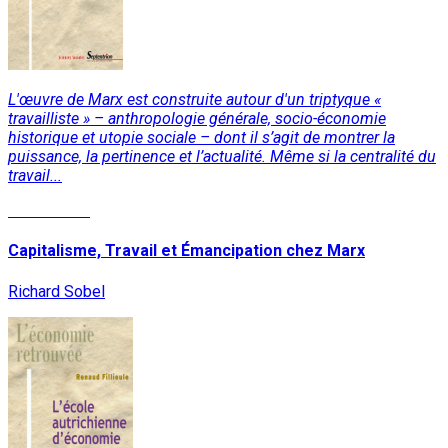
L'œuvre de Marx est construite autour d'un triptyque «
travailliste » – anthropologie générale, socio-économie
historique et utopie sociale – dont il s’agit de montrer la
puissance, la pertinence et l’actualité. Même si la centralité du
travail...
Lire la suite
Capitalisme, Travail et Émancipation chez Marx
Richard Sobel