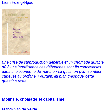
Liêm Hoang-Ngoc
Une crise de surproduction générale et un chômage durable
dû à une insuffisance des débouchés sont-ils concevables
dans une économie de marché ? La question peut sembler
curieuse au profane. Pourtant, au plan théorique, cette
question reste...
Lire la suite
Monnaie, chomâge et capitalisme
Franck Van de Velde