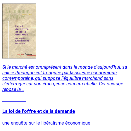
Si le marché est omniprésent dans le monde d'aujourd'hui, sa
saisie théorique est tronquée par la science économique
contemporaine, qui suppose l'équilibre marchand sans
s'interroger sur son émergence concurrentielle. Cet ouvrage
repose la...
Lire la suite
La loi de l'offre et de la demande
une enquête sur le libéralisme économique