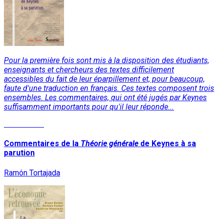
Pour la première fois sont mis à la disposition des étudiants,
enseignants et chercheurs des textes difficilement
accessibles du fait de leur éparpillement et, pour beaucoup,
faute d'une traduction en français. Ces textes composent trois
ensembles. Les commentaires, qui ont été jugés par Keynes
suffisamment importants pour qu'il leur réponde...
Lire la suite
Commentaires de la
Théorie générale
de Keynes à sa
parution
Ramón Tortajada