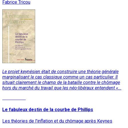
Fabrice Tricou
Le projet keynésien était de construire une théorie générale
marginalisant le cas classique comme un cas particulier. Il
situait clairement le champ de la bataille contre le chômage
hors du marché du travail que les néo-libéraux entendent «...
Lire la suite
Le fabuleux destin de la courbe de Phillips
Les théories de l'inflation et du chômage après Keynes