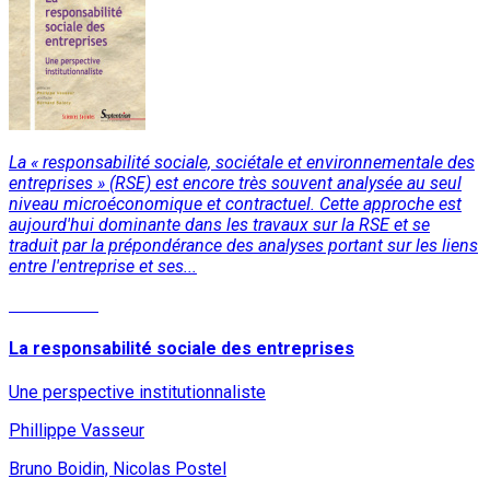
La « responsabilité sociale, sociétale et environnementale des
entreprises » (RSE) est encore très souvent analysée au seul
niveau microéconomique et contractuel. Cette approche est
aujourd'hui dominante dans les travaux sur la RSE et se
traduit par la prépondérance des analyses portant sur les liens
entre l'entreprise et ses...
Lire la suite
La responsabilité sociale des entreprises
Une perspective institutionnaliste
Phillippe Vasseur
Bruno Boidin, Nicolas Postel