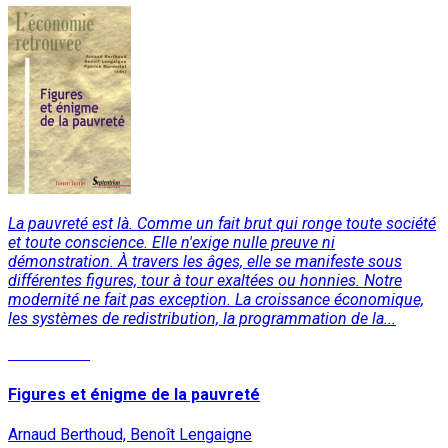
La pauvreté est là. Comme un fait brut qui ronge toute société
et toute conscience. Elle n'exige nulle preuve ni
démonstration. À travers les âges, elle se manifeste sous
différentes figures, tour à tour exaltées ou honnies. Notre
modernité ne fait pas exception. La croissance économique,
les systèmes de redistribution, la programmation de la...
Lire la suite
Figures et énigme de la pauvreté
Arnaud Berthoud, Benoît Lengaigne