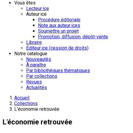
Vous êtes
Lecteur·ice
Auteur·ice
Procédure éditoriale
Note aux auteur·ices
Soumettre un projet
Promotion, diffusion, dépôt-vente
Libraire
Éditeur·ice (cession de droits)
Notre catalogue
Nouveautés
À paraître
Par bibliothèques thématiques
Par collections
Revues
Actualités
Accueil
Collections
L'économie retrouvée
L'économie retrouvée