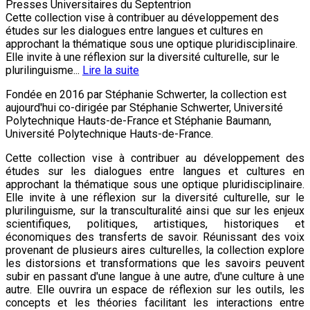
Presses Universitaires du Septentrion
Cette collection vise à contribuer au développement des
études sur les dialogues entre langues et cultures en
approchant la thématique sous une optique pluridisciplinaire.
Elle invite à une réflexion sur la diversité culturelle, sur le
plurilinguisme...
Lire la suite
Fondée en 2016 par Stéphanie Schwerter, la collection est
aujourd'hui co-dirigée par Stéphanie Schwerter, Université
Polytechnique Hauts-de-France et Stéphanie Baumann,
Université Polytechnique Hauts-de-France.
Cette collection vise à contribuer au développement des
études sur les dialogues entre langues et cultures en
approchant la thématique sous une optique pluridisciplinaire.
Elle invite à une réflexion sur la diversité culturelle, sur le
plurilinguisme, sur la transculturalité ainsi que sur les enjeux
scientifiques, politiques, artistiques, historiques et
économiques des transferts de savoir. Réunissant des voix
provenant de plusieurs aires culturelles, la collection explore
les distorsions et transformations que les savoirs peuvent
subir en passant d'une langue à une autre, d'une culture à une
autre. Elle ouvrira un espace de réflexion sur les outils, les
concepts et les théories facilitant les interactions entre