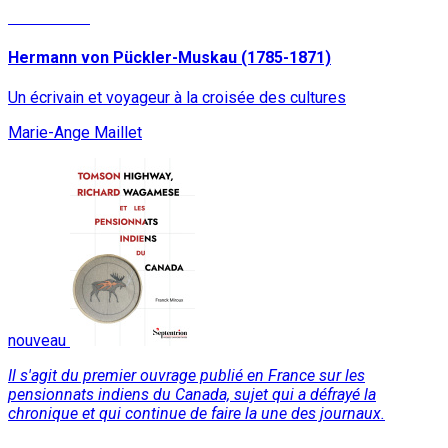
Lire la suite
Hermann von Pückler-Muskau (1785-1871)
Un écrivain et voyageur à la croisée des cultures
Marie-Ange Maillet
nouveau
Il s'agit du premier ouvrage publié en France sur les
pensionnats indiens du Canada, sujet qui a défrayé la
chronique et qui continue de faire la une des journaux.