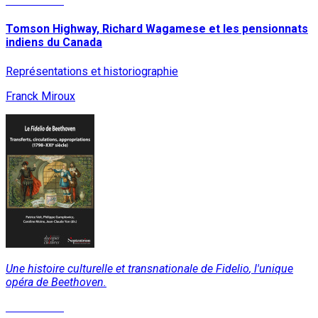
Lire la suite
Tomson Highway, Richard Wagamese et les pensionnats
indiens du Canada
Représentations et historiographie
Franck Miroux
Une histoire culturelle et transnationale de
Fidelio
, l'unique
opéra de Beethoven.
Lire la suite