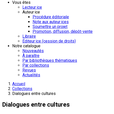
Vous êtes
Lecteur·ice
Auteur·ice
Procédure éditoriale
Note aux auteur·ices
Soumettre un projet
Promotion, diffusion, dépôt-vente
Libraire
Éditeur·ice (cession de droits)
Notre catalogue
Nouveautés
À paraître
Par bibliothèques thématiques
Par collections
Revues
Actualités
Accueil
Collections
Dialogues entre cultures
Dialogues entre cultures