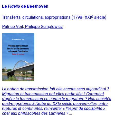
Le
Fidelio
de Beethoven
e
Transferts, circulations, appropriations (1798–XXI
siècle)
Patrice Veit, Philippe Gumplowicz
La notion de transmission fait-elle encore sens aujourd'hui ?
Migration et transmission ont-elles partie liée ? Comment
s’opère la transmission en contexte migratoire ? Nos sociétés
post-migratoires à l’aube du XXIe siècle peuvent-elles, entre
ruptures et continuités, réinventer « l’esprit de sociabilité »
cher aux philosophes des Lumières ? ...