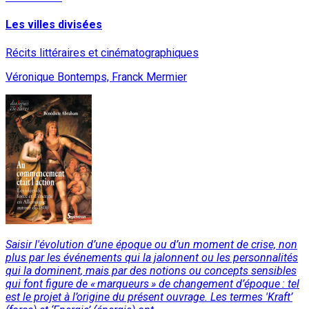
Les villes divisées
Récits littéraires et cinématographiques
Véronique Bontemps, Franck Mermier
Saisir l'évolution d’une époque ou d’un moment de crise, non
plus par les événements qui la jalonnent ou les personnalités
qui la dominent, mais par des notions ou concepts sensibles
qui font figure de « marqueurs » de changement d’époque : tel
est le projet à l’origine du présent ouvrage. Les termes 'Kraft’