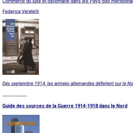
Commerce du luxe et diplomatie dans les Pays-Bas méridiona
Federica Veratelli
Dés septembre 1914, les armées allemandes déferlent sur le Nord
Lire la suite
Guide des sources de la Guerre 1914-1918 dans le Nord