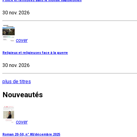
Police et territoires dans le monde napoléonien
30 nov. 2026
cover
Religieux et religieuses face à la guerre
30 nov. 2026
plus de titres
Nouveautés
cover
Roman 20-50, n° 80/décembre 2025