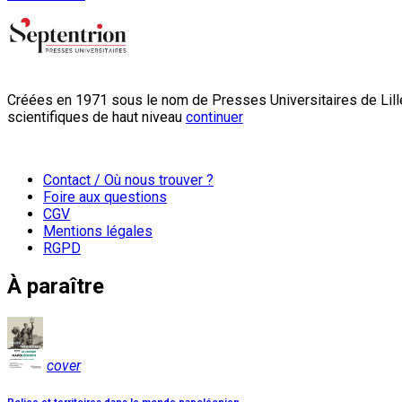
Créées en 1971 sous le nom de Presses Universitaires de Lille
scientifiques de haut niveau
continuer
Contact / Où nous trouver ?
Foire aux questions
CGV
Mentions légales
RGPD
À paraître
cover