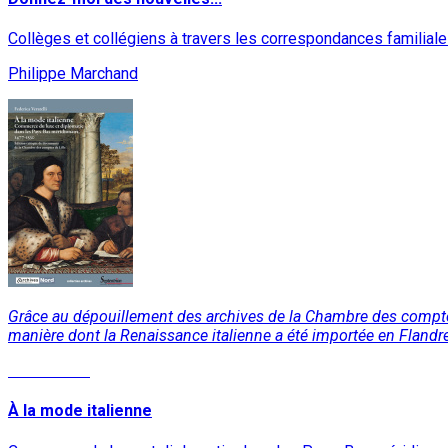
Collèges et collégiens à travers les correspondances familia
Philippe Marchand
Grâce au dépouillement des archives de la Chambre des comptes 
manière dont la Renaissance italienne a été importée en Flandre
Lire la suite
À la mode italienne