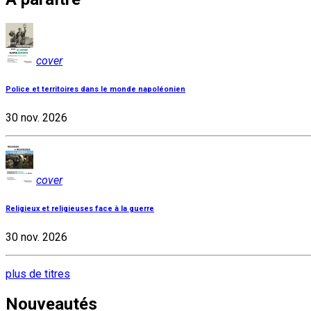
cover
Police et territoires dans le monde napoléonien
30 nov. 2026
cover
Religieux et religieuses face à la guerre
30 nov. 2026
plus de titres
Nouveautés