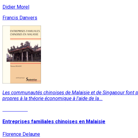
Didier Morel
Francis Danvers
Les communautés chinoises de Malaisie et de Singapour font preu
propres à la théorie économique à l'aide de la...
Lire la suite
Entreprises familiales chinoises en Malaisie
Florence Delaune