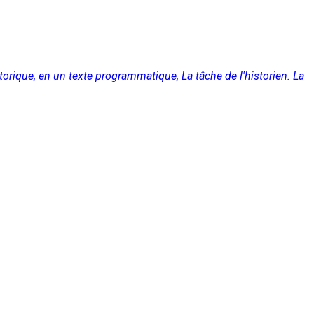
orique, en un texte programmatique, La tâche de l'historien. La