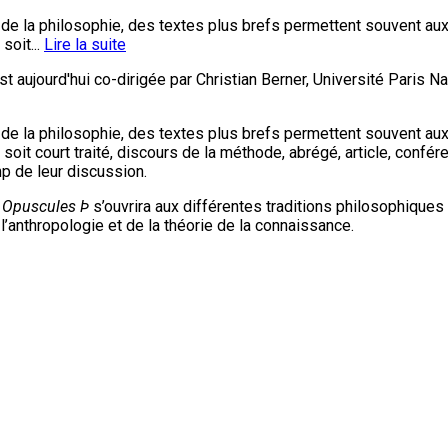
e la philosophie, des textes plus brefs permettent souvent aux 
soit...
Lire la suite
est aujourd'hui co-dirigée par Christian Berner, Université Paris
e la philosophie, des textes plus brefs permettent souvent aux 
 soit court traité, discours de la méthode, abrégé, article, confér
mp de leur discussion.
,
Opuscules Þ
s’ouvrira aux différentes traditions philosophiqu
 l’anthropologie et de la théorie de la connaissance.