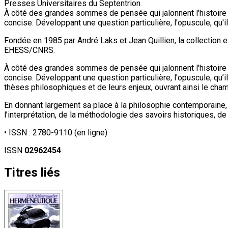
Presses Universitaires du Septentrion
À côté des grandes sommes de pensée qui jalonnent l'histoire d
concise. Développant une question particulière, l'opuscule, qu'il 
Fondée en 1985 par André Laks et Jean Quillien, la collection 
EHESS/CNRS.
À côté des grandes sommes de pensée qui jalonnent l'histoire d
concise. Développant une question particulière, l'opuscule, qu’il
thèses philosophiques et de leurs enjeux, ouvrant ainsi le cha
En donnant largement sa place à la philosophie contemporaine
l’interprétation, de la méthodologie des savoirs historiques, de
• ISSN :
2780-9110
(en ligne)
ISSN
02962454
Titres liés