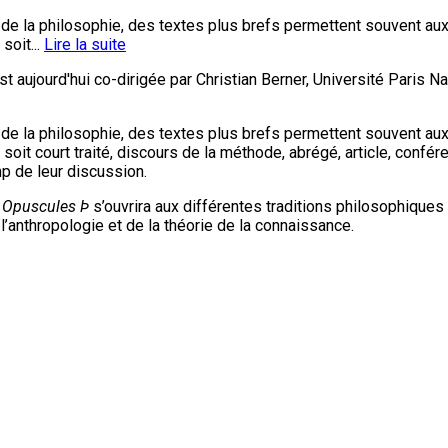
e la philosophie, des textes plus brefs permettent souvent aux 
soit...
Lire la suite
est aujourd'hui co-dirigée par Christian Berner, Université Paris
e la philosophie, des textes plus brefs permettent souvent aux 
 soit court traité, discours de la méthode, abrégé, article, confér
mp de leur discussion.
,
Opuscules Þ
s’ouvrira aux différentes traditions philosophiqu
 l’anthropologie et de la théorie de la connaissance.