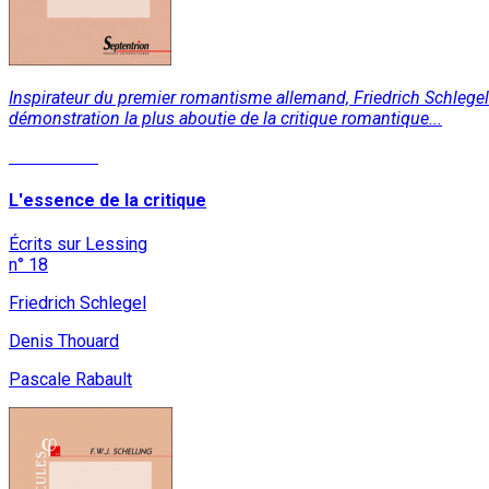
Inspirateur du premier romantisme allemand, Friedrich Schlegel a
démonstration la plus aboutie de la critique romantique...
Lire la suite
L'essence de la critique
Écrits sur Lessing
n° 18
Friedrich Schlegel
Denis Thouard
Pascale Rabault