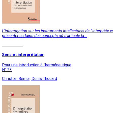
L'interrogation sur les instruments intellectuels de l'interprèt
présenter certains des concepts où s'articule la...
Lire la suite
Sens et interprétation
Pour une introduction à l'herméneutique
N° 23
Christian Berner, Denis Thouard