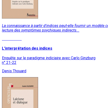
La connaissance à partir d'indices peut-elle fournir un modèle con
lecture des symptômes psychiques indirects...
Lire la suite
L'interprétation des indices
Enquête sur le paradigme indiciaire avec Carlo Ginzburg
n° 21-22
Denis Thouard