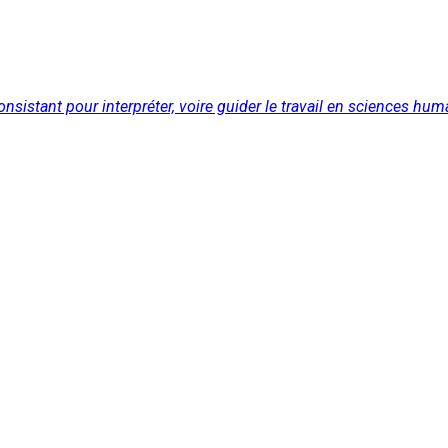
sistant pour interpréter, voire guider le travail en sciences humai