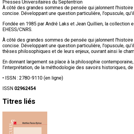
Presses Universitaires du Septentrion
À côté des grandes sommes de pensée qui jalonnent l'histoire d
concise. Développant une question particulière, l'opuscule, qu'il 
Fondée en 1985 par André Laks et Jean Quillien, la collection 
EHESS/CNRS.
À côté des grandes sommes de pensée qui jalonnent l'histoire d
concise. Développant une question particulière, l'opuscule, qu’il
thèses philosophiques et de leurs enjeux, ouvrant ainsi le cha
En donnant largement sa place à la philosophie contemporaine
l’interprétation, de la méthodologie des savoirs historiques, de
• ISSN :
2780-9110
(en ligne)
ISSN
02962454
Titres liés