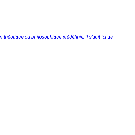
théorique ou philosophique prédéfinie, il s'agit ici de