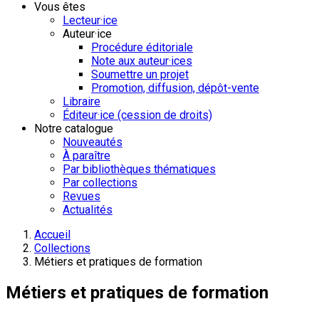
Vous êtes
Lecteur·ice
Auteur·ice
Procédure éditoriale
Note aux auteur·ices
Soumettre un projet
Promotion, diffusion, dépôt-vente
Libraire
Éditeur·ice (cession de droits)
Notre catalogue
Nouveautés
À paraître
Par bibliothèques thématiques
Par collections
Revues
Actualités
Accueil
Collections
Métiers et pratiques de formation
Métiers et pratiques de formation