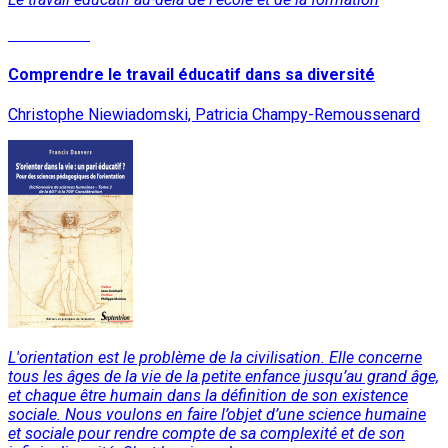
Lire la suite
Comprendre le travail éducatif dans sa diversité
Christophe Niewiadomski, Patricia Champy-Remoussenard
L'orientation est le problème de la civilisation. Elle concerne
tous les âges de la vie de la petite enfance jusqu’au grand âge,
et chaque être humain dans la définition de son existence
sociale. Nous voulons en faire l’objet d’une science humaine
et sociale pour rendre compte de sa complexité et de son