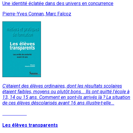
Une identité éclatée dans des univers en concurrence
Pierre-Yves Connan, Marc Falcoz
C'étaient des élèves ordinaires, dont les résultats scolaires
étaient faibles, moyens ou plutôt bons... Ils ont quitté l'école à
13, 14 ou 15 ans. Comment en sont-ils arrivés là ? La situation
de ces élèves déscolarisés avant 16 ans illustre-t-elle...
Lire la suite
Les élèves transparents