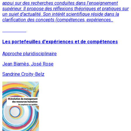
appui sur des recherches conduites dans l'enseignement
supérieur. Il propose des réflexions théoriques et pratiques sur
un sujet d’actualité. Son intérêt scientifique réside dans la
clarification des concepts (compétences, expériences..
Lire la suite
Les portefeuilles d'expériences et de compétences
Approche pluridisciplinaire
Jean Biarnès, José Rose
Sandrine Croity-Belz