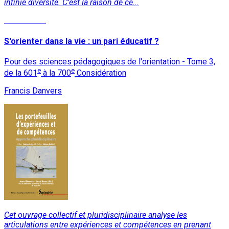
infinie diversité. C’est la raison de ce...
Lire la suite
S'orienter dans la vie : un pari éducatif ?
Pour des sciences pédagogiques de l'orientation - Tome 3,
e
e
de la 601
à la 700
Considération
Francis Danvers
Cet ouvrage collectif et pluridisciplinaire analyse les
articulations entre expériences et compétences en prenant