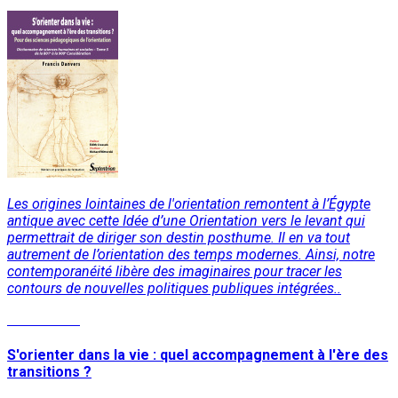
Les origines lointaines de l'orientation remontent à l’Égypte
antique avec cette Idée d’une Orientation vers le levant qui
permettrait de diriger son destin posthume. Il en va tout
autrement de l’orientation des temps modernes. Ainsi, notre
contemporanéité libère des imaginaires pour tracer les
contours de nouvelles politiques publiques intégrées..
Lire la suite
S'orienter dans la vie : quel accompagnement à l'ère des
transitions ?