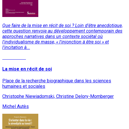
Que faire de la mise en récit de soi ? Loin d'être anecdotique,
cette question renvoie au développement contemporain des
approches narratives dans un contexte sociétal où
l'individualisme de masse, « l'injonction à être soi » et
l'incitation à...
Lire la suite
La mise en récit de soi
Place de la recherche biographique dans les sciences
humaines et sociales
Christophe Niewiadomski, Christine Delory-Momberger
Michel Autès