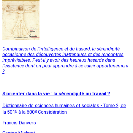
Combinaison de l'intelligence et du hasard, la sérendipité
occasionne des découvertes inattendues et des rencontres
imprévisibles. Peut-il y avoir des heureux hasards dans
l’existence dont on peut apprendre à se saisir opportunément
?
Lire la suite
S'orienter dans la vie : la sérendipité au travail ?
Dictionnaire de sciences humaines et sociales - Tome 2, de
e
e
la 501
à la 600
Considération
Francis Danvers