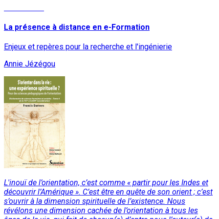
Lire la suite
La présence à distance en e-Formation
Enjeux et repères pour la recherche et l'ingénierie
Annie Jézégou
L'inouï de l’orientation, c’est comme « partir pour les Indes et
découvrir l’Amérique ». C’est être en quête de son orient ; c’est
s’ouvrir à la dimension spirituelle de l’existence. Nous
révélons une dimension cachée de l’orientation à tous les