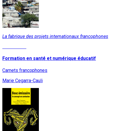
La fabrique des projets internationaux francophones
Lire la suite
Formation en santé et numérique éducatif
Carnets francophones
Marie Cegarra-Cauli