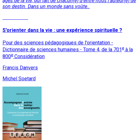
âges de la vie, qui fait de chacun(e) d’entre nous l’auteur(e) de
son destin. Dans un monde sans voûte..
Lire la suite
S'orienter dans la vie : une expérience spirituelle ?
Pour des sciences pédagogiques de l'orientation -
e
Dictionnaire de sciences humaines - Tome 4, de la 701
à la
e
800
Considération
Francis Danvers
Michel Soetard