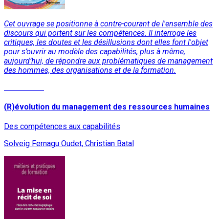
Cet ouvrage se positionne à contre-courant de l'ensemble des
discours qui portent sur les compétences. Il interroge les
critiques, les doutes et les désillusions dont elles font l'objet
pour s’ouvrir au modèle des capabilités, plus à même,
aujourd’hui, de répondre aux problématiques de management
des hommes, des organisations et de la formation.
Lire la suite
(R)évolution du management des ressources humaines
Des compétences aux capabilités
Solveig Fernagu Oudet, Christian Batal