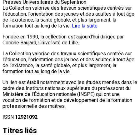
Presses Universitaires du Septentrion
La Collection valorise des travaux scientifiques centrés sur
l'éducation, l'orientation des jeunes et des adultes à tout âge
de l'existence, la santé globale, et plus largement, la
formation tout au long de la vie.
Lire la suite
Fondée en 1990, la collection est aujourd'hui dirigée par
Corinne Baujard, Université de Lille.
La Collection valorise des travaux scientifiques centrés sur
l'éducation, l'orientation des jeunes et des adultes à tout âge
de l’existence, la santé globale, et plus largement, la
formation tout au long de la vie.
Un lien est établi notamment avec les études menées dans le
cadre des Instituts nationaux supérieurs du professorat du
Ministère de l’Éducation nationale (INSPE) qui ont une
vocation de formation et de développement de la formation
professionnelle des maîtres.
ISSN
12921092
Titres liés