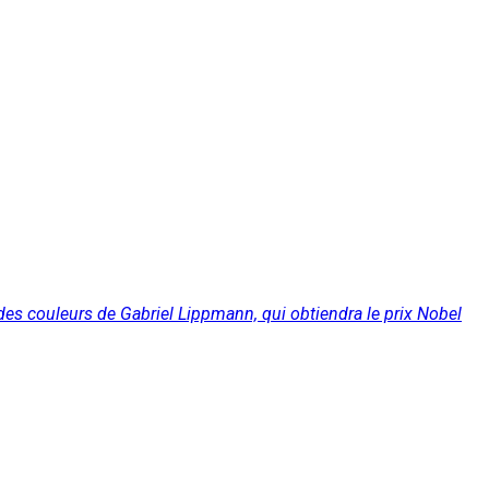
des couleurs de Gabriel Lippmann, qui obtiendra le prix Nobel