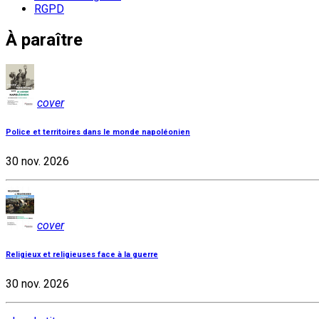
RGPD
À paraître
cover
Police et territoires dans le monde napoléonien
30 nov. 2026
cover
Religieux et religieuses face à la guerre
30 nov. 2026