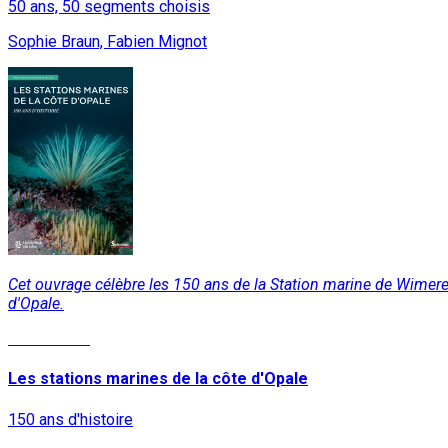
50 ans, 50 segments choisis
Sophie Braun, Fabien Mignot
Cet ouvrage célèbre les 150 ans de la Station marine de Wimereux,
d'Opale.
Lire la suite
Les stations marines de la côte d'Opale
150 ans d'histoire