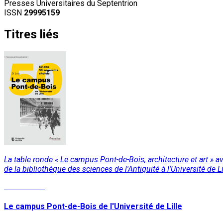
Presses Universitaires du Septentrion
ISSN
29995159
Titres liés
La table ronde « Le campus Pont-de-Bois, architecture et art » av
de la bibliothèque des sciences de l'Antiquité à l'Université de 
Lire la suite
Le campus Pont-de-Bois de l'Université de Lille