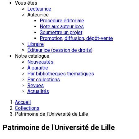
Vous êtes
Lecteur·ice
Auteur·ice
Procédure éditoriale
Note aux auteur·ices
Soumettre un projet
Promotion, diffusion, dépôt-vente
Libraire
Éditeur·ice (cession de droits)
Notre catalogue
Nouveautés
À paraître
Par bibliothèques thématiques
Par collections
Revues
Actualités
Accueil
Collections
Patrimoine de l'Université de Lille
Patrimoine de l'Université de Lille