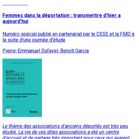
Lire la suite
Femmes dans la déportation : transmettre d'hier a
aujourd'hui
Numéro spécial publié en partenariat par le CESE et la FMD à
la suite d'une journée d'étude
Pierre-Emmanuel Dufayel, Benoît Garcia
Le thème des associations d'anciens déportés est très peu
étudié. La vie de ces dites associations a été un centre
d'accueil et de partage très important pour ceux qui avaient