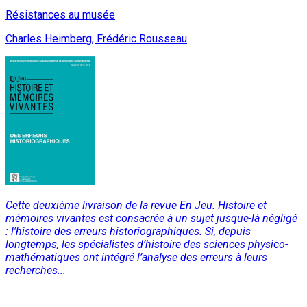
Résistances au musée
Charles Heimberg, Frédéric Rousseau
Cette deuxième livraison de la revue En Jeu. Histoire et
mémoires vivantes est consacrée à un sujet jusque-là négligé
: l'histoire des erreurs historiographiques. Si, depuis
longtemps, les spécialistes d’histoire des sciences physico-
mathématiques ont intégré l’analyse des erreurs à leurs
recherches...
Lire la suite