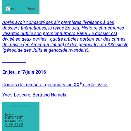
Après avoir consacré ses six premières livraisons à des
dossiers thématiques, la revue En Jeu. Histoire et mémoires
vivantes publie son premier numéro Varia. Le dossier est
divisé en deux parties : quatre articles portent sur des crimes
de masse (en Amérique latine) et des génocides du XXe siècle
(génocide des Juifs et génocide rwandais)...
Lire la suite
En jeu, n°7/juin 2016
e
Crimes de masse et génocides au XX
siècle. Varia
Yves Lescure, Bertrand Hamelin