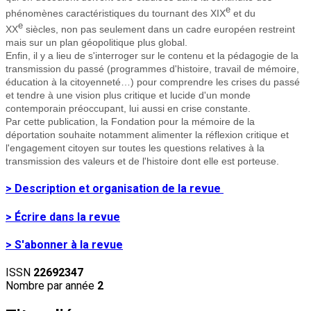
e
phénomènes caractéristiques du tournant des XIX
et du
e
XX
siècles, non pas seulement dans un cadre européen restreint
mais sur un plan géopolitique plus global.
Enfin, il y a lieu de s'interroger sur le contenu et la pédagogie de la
transmission du passé (programmes d'histoire, travail de mémoire,
éducation à la citoyenneté…) pour comprendre les crises du passé
et tendre à une vision plus critique et lucide d'un monde
contemporain préoccupant, lui aussi en crise constante.
Par cette publication, la Fondation pour la mémoire de la
déportation souhaite notamment alimenter la réflexion critique et
l'engagement citoyen sur toutes les questions relatives à la
transmission des valeurs et de l'histoire dont elle est porteuse.
> Description et organisation de la revue
> Écrire dans la revue
> S'abonner à la revue
ISSN
22692347
Nombre par année
2