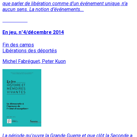
que parler de libération comme d’un événement unique, n’a
aucun sens. La notion d’événements...
Lire la suite
En jeu, n°4/décembre 2014
Fin des camps
Libérations des déportés
Michel Fabréguet, Peter Kuon
La période qu'ouvre la Grande Guerre et que clôt la Seconde a