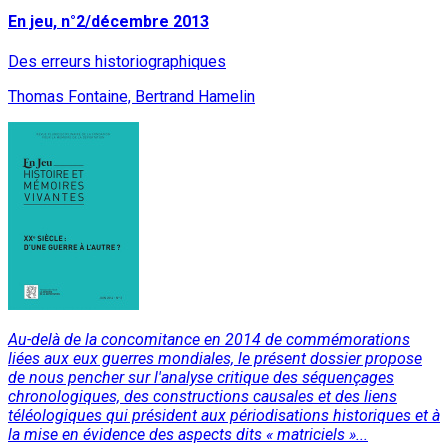
En jeu, n°2/décembre 2013
Des erreurs historiographiques
Thomas Fontaine, Bertrand Hamelin
Au-delà de la concomitance en 2014 de commémorations
liées aux eux guerres mondiales, le présent dossier propose
de nous pencher sur l'analyse critique des séquençages
chronologiques, des constructions causales et des liens
téléologiques qui président aux périodisations historiques et à
la mise en évidence des aspects dits « matriciels »...