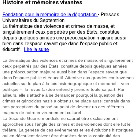
Histoire et mémoires vivantes
Fondation pour la mémoire de la déportation
• Presses
Universitaires du Septentrion
La thématique des violences et crimes de masse, et
singulièrement ceux perpétrés par des États, constitue
depuis quelques années une préoccupation majeure aussi
bien dans l'espace savant que dans l'espace public et
éducatif...
Lire la suite
La thématique des violences et crimes de masse, et singulièrement
ceux perpétrés par des États, constitue depuis quelques années
une préoccupation majeure aussi bien dans l'espace savant que
dans l'espace public et éducatif. Attentive aux grandes controverses
actuelles sur le plan à la fois historiographique et mémoriel – voire
politique –, la revue
En Jeu
entend y prendre toute sa part. Par
ailleurs, elle s'attache à se demander pourquoi la question des
crimes et génocides nazis a obtenu une place aussi centrale dans
nos perceptions du passé au point de devenir un des référents
majeurs de notre environnement culturel.
La Seconde Guerre mondiale ne saurait être exclusivement
approchée sous l'angle des crimes et des violences dont elle fut le
théâtre. La genèse de ces événements et les évolutions historiques
qui en découlent doivent être étudiées dans la continuité des