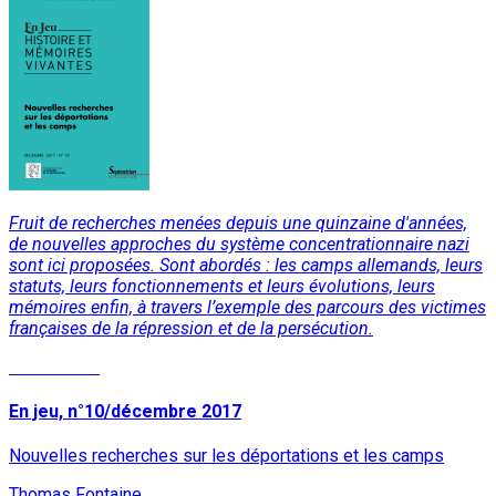
Fruit de recherches menées depuis une quinzaine d'années,
de nouvelles approches du système concentrationnaire nazi
sont ici proposées. Sont abordés : les camps allemands, leurs
statuts, leurs fonctionnements et leurs évolutions, leurs
mémoires enfin, à travers l’exemple des parcours des victimes
françaises de la répression et de la persécution.
Lire la suite
En jeu, n°10/décembre 2017
Nouvelles recherches sur les déportations et les camps
Thomas Fontaine