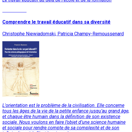
Lire la suite
Comprendre le travail éducatif dans sa diversité
Christophe Niewiadomski, Patricia Champy-Remoussenard
L'orientation est le problème de la civilisation. Elle concerne
tous les âges de la vie de la petite enfance jusqu’au grand âge,
et chaque être humain dans la définition de son existence
sociale. Nous voulons en faire l’objet d’une science humaine
et sociale pour rendre compte de sa complexité et de son