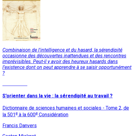
Combinaison de l'intelligence et du hasard, la sérendipité
occasionne des découvertes inattendues et des rencontres
imprévisibles. Peut-il y avoir des heureux hasards dans
l’existence dont on peut apprendre à se saisir opportunément
?
Lire la suite
S'orienter dans la vie : la sérendipité au travail ?
Dictionnaire de sciences humaines et sociales - Tome 2, de
e
e
la 501
à la 600
Considération
Francis Danvers