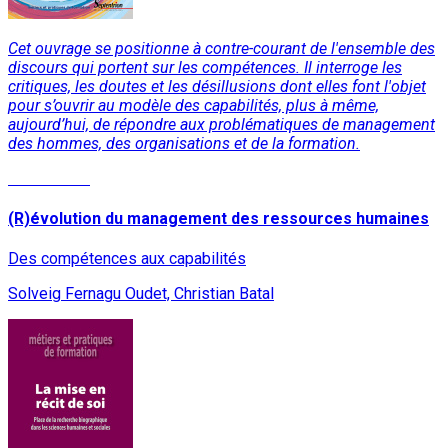
Cet ouvrage se positionne à contre-courant de l'ensemble des
discours qui portent sur les compétences. Il interroge les
critiques, les doutes et les désillusions dont elles font l'objet
pour s’ouvrir au modèle des capabilités, plus à même,
aujourd’hui, de répondre aux problématiques de management
des hommes, des organisations et de la formation.
Lire la suite
(R)évolution du management des ressources humaines
Des compétences aux capabilités
Solveig Fernagu Oudet, Christian Batal