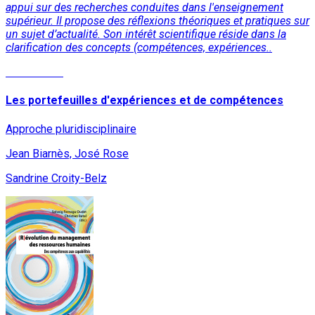
appui sur des recherches conduites dans l'enseignement
supérieur. Il propose des réflexions théoriques et pratiques sur
un sujet d’actualité. Son intérêt scientifique réside dans la
clarification des concepts (compétences, expériences..
Lire la suite
Les portefeuilles d'expériences et de compétences
Approche pluridisciplinaire
Jean Biarnès, José Rose
Sandrine Croity-Belz