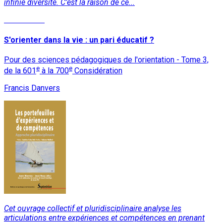
infinie diversité. C’est la raison de ce...
Lire la suite
S'orienter dans la vie : un pari éducatif ?
Pour des sciences pédagogiques de l'orientation - Tome 3,
e
e
de la 601
à la 700
Considération
Francis Danvers
Cet ouvrage collectif et pluridisciplinaire analyse les
articulations entre expériences et compétences en prenant