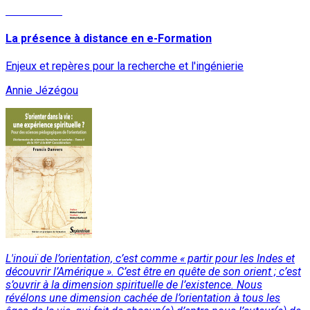
Lire la suite
La présence à distance en e-Formation
Enjeux et repères pour la recherche et l'ingénierie
Annie Jézégou
L'inouï de l’orientation, c’est comme « partir pour les Indes et
découvrir l’Amérique ». C’est être en quête de son orient ; c’est
s’ouvrir à la dimension spirituelle de l’existence. Nous
révélons une dimension cachée de l’orientation à tous les