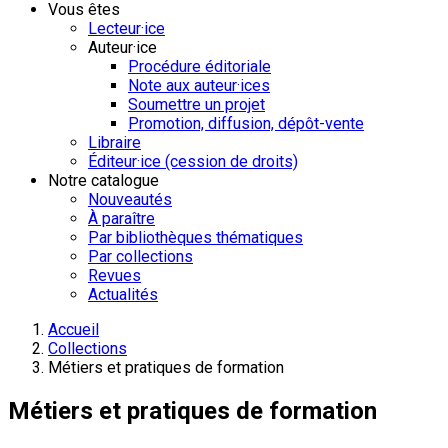
Vous êtes
Lecteur·ice
Auteur·ice
Procédure éditoriale
Note aux auteur·ices
Soumettre un projet
Promotion, diffusion, dépôt-vente
Libraire
Éditeur·ice (cession de droits)
Notre catalogue
Nouveautés
À paraître
Par bibliothèques thématiques
Par collections
Revues
Actualités
Accueil
Collections
Métiers et pratiques de formation
Métiers et pratiques de formation