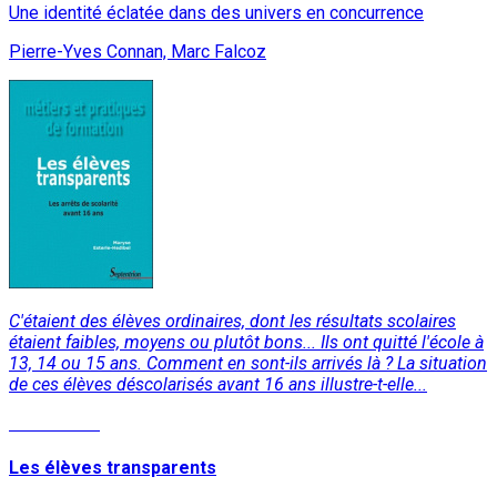
Une identité éclatée dans des univers en concurrence
Pierre-Yves Connan, Marc Falcoz
C'étaient des élèves ordinaires, dont les résultats scolaires
étaient faibles, moyens ou plutôt bons... Ils ont quitté l'école à
13, 14 ou 15 ans. Comment en sont-ils arrivés là ? La situation
de ces élèves déscolarisés avant 16 ans illustre-t-elle...
Lire la suite
Les élèves transparents