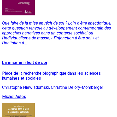
Que faire de la mise en récit de soi ? Loin d'être anecdotique,
cette question renvoie au développement contemporain des
approches narratives dans un contexte sociétal où
l'individualisme de masse, « l'injonction à être soi » et
l'incitation à...
Lire la suite
La mise en récit de soi
Place de la recherche biographique dans les sciences
humaines et sociales
Christophe Niewiadomski, Christine Delory-Momberger
Michel Autès