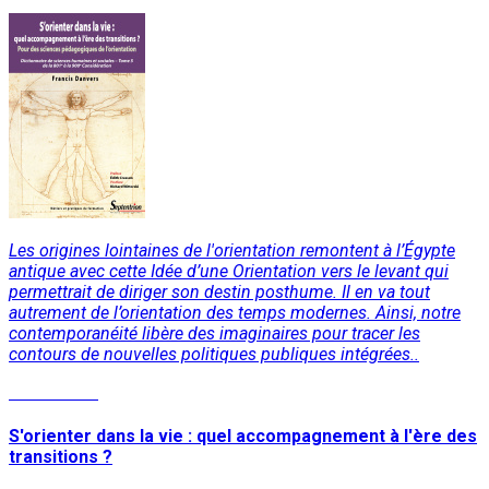
Les origines lointaines de l'orientation remontent à l’Égypte
antique avec cette Idée d’une Orientation vers le levant qui
permettrait de diriger son destin posthume. Il en va tout
autrement de l’orientation des temps modernes. Ainsi, notre
contemporanéité libère des imaginaires pour tracer les
contours de nouvelles politiques publiques intégrées..
Lire la suite
S'orienter dans la vie : quel accompagnement à l'ère des
transitions ?