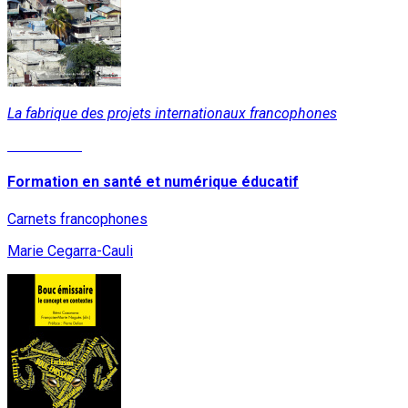
La fabrique des projets internationaux francophones
Lire la suite
Formation en santé et numérique éducatif
Carnets francophones
Marie Cegarra-Cauli