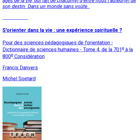
âges de la vie, qui fait de chacun(e) d’entre nous l’auteur(e) de
son destin. Dans un monde sans voûte..
Lire la suite
S'orienter dans la vie : une expérience spirituelle ?
Pour des sciences pédagogiques de l'orientation -
e
Dictionnaire de sciences humaines - Tome 4, de la 701
à la
e
800
Considération
Francis Danvers
Michel Soetard