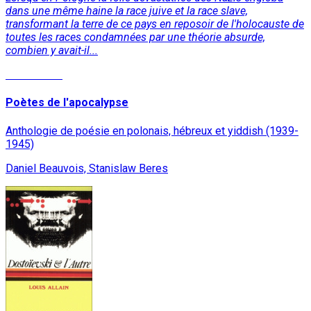
dans une même haine la race juive et la race slave,
transformant la terre de ce pays en reposoir de l'holocauste de
toutes les races condamnées par une théorie absurde,
combien y avait-il...
Lire la suite
Poètes de l'apocalypse
Anthologie de poésie en polonais, hébreux et yiddish (1939-
1945)
Daniel Beauvois, Stanislaw Beres