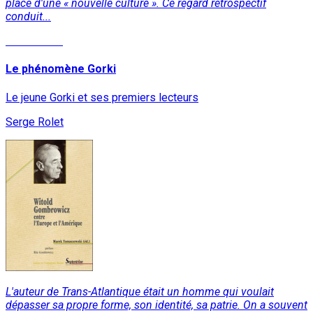
place d'une « nouvelle culture ». Ce regard rétrospectif
conduit...
Lire la suite
Le phénomène Gorki
Le jeune Gorki et ses premiers lecteurs
Serge Rolet
L'auteur de Trans-Atlantique était un homme qui voulait
dépasser sa propre forme, son identité, sa patrie. On a souvent