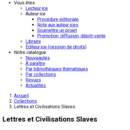
Vous êtes
Lecteur·ice
Auteur·ice
Procédure éditoriale
Note aux auteur·ices
Soumettre un projet
Promotion, diffusion, dépôt-vente
Libraire
Éditeur·ice (cession de droits)
Notre catalogue
Nouveautés
À paraître
Par bibliothèques thématiques
Par collections
Revues
Actualités
Accueil
Collections
Lettres et Civilisations Slaves
Lettres et Civilisations Slaves