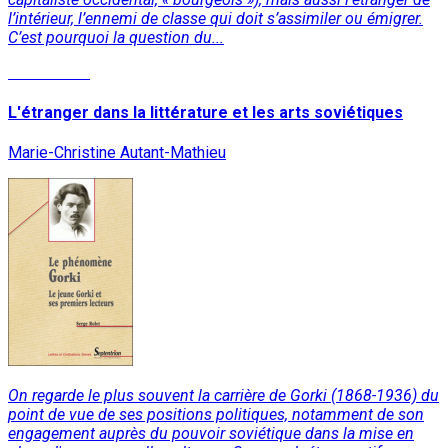
l’intérieur, l’ennemi de classe qui doit s’assimiler ou émigrer.
C’est pourquoi la question du...
Lire la suite
L'étranger dans la littérature et les arts soviétiques
Marie-Christine Autant-Mathieu
On regarde le plus souvent la carrière de Gorki (1868-1936) du
point de vue de ses positions politiques, notamment de son
engagement auprès du pouvoir soviétique dans la mise en