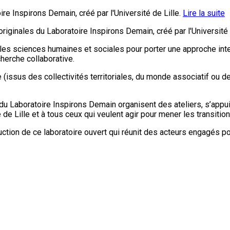
re Inspirons Demain, créé par l'Université de Lille.
Lire la suite
riginales du Laboratoire Inspirons Demain, créé par l'Université d
 les sciences humaines et sociales pour porter une approche inter
herche collaborative.
e (issus des collectivités territoriales, du monde associatif ou d
Laboratoire Inspirons Demain organisent des ateliers, s’appuien
ité de Lille et à tous ceux qui veulent agir pour mener les transition
ction de ce laboratoire ouvert qui réunit des acteurs engagés po