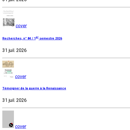
cover
er
Recherches, n° 84 / 1
semestre 2026
31 juil. 2026
cover
Témoigner de la guerre à la Renaissance
31 juil. 2026
cover