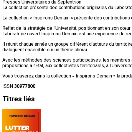
Presses Universitaires du Septentrion
La collection présente des contributions originales du Laboratoi
La collection « Inspirons Demain » présente des contributions o
Reflet de la stratégie de l'Université, positionnant en son cœur
Laboratoire ouvert Inspirons Demain est une expérience de rec
Il réunit chaque année un groupe différent d’acteurs du territoir
dialoguent ensemble sur un thème choisi
.
Avec les méthodes des sciences participatives, les membres du 
propositions à l’État, aux collectivités territoriales, à l’Univers
Vous trouverez dans la collection « Inspirons Demain » la produ
ISSN
30977800
Titres liés