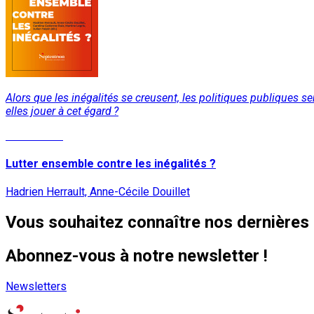
Alors que les inégalités se creusent, les politiques publiques s
elles jouer à cet égard ?
Lire la suite
Lutter ensemble contre les inégalités ?
Hadrien Herrault, Anne-Cécile Douillet
Vous souhaitez connaître nos dernières 
Abonnez-vous à notre newsletter !
Newsletters