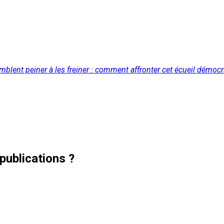
emblent peiner à les freiner : comment affronter cet écueil démoc
publications ?