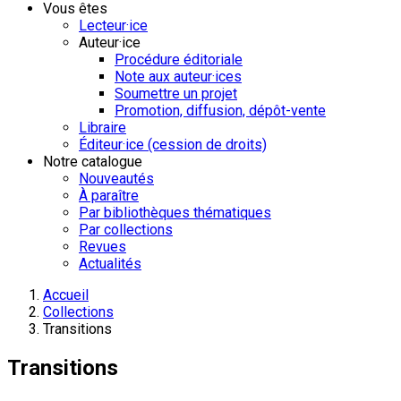
Vous êtes
Lecteur·ice
Auteur·ice
Procédure éditoriale
Note aux auteur·ices
Soumettre un projet
Promotion, diffusion, dépôt-vente
Libraire
Éditeur·ice (cession de droits)
Notre catalogue
Nouveautés
À paraître
Par bibliothèques thématiques
Par collections
Revues
Actualités
Accueil
Collections
Transitions
Transitions