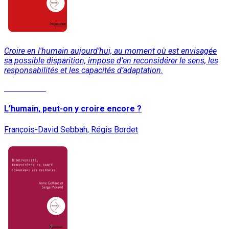
Croire en l'humain aujourd’hui, au moment où est envisagée
sa possible disparition, impose d’en reconsidérer le sens, les
responsabilités et les capacités d’adaptation.
Lire la suite
L'humain, peut-on y croire encore ?
François-David Sebbah, Régis Bordet