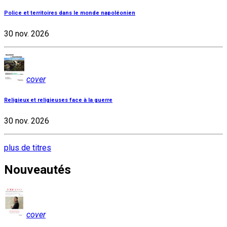
Police et territoires dans le monde napoléonien
30 nov. 2026
cover
Religieux et religieuses face à la guerre
30 nov. 2026
plus de titres
Nouveautés
cover