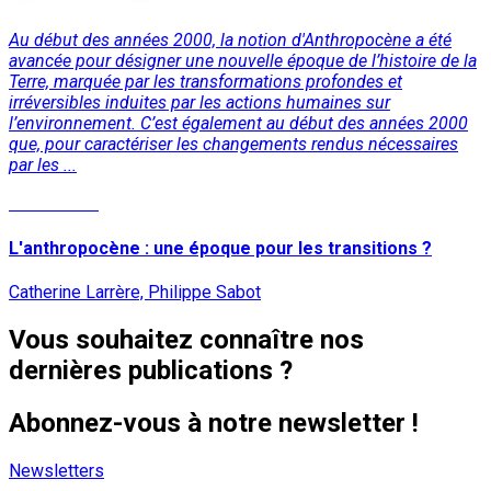
Au début des années 2000, la notion d'Anthropocène a été
avancée pour désigner une nouvelle époque de l’histoire de la
Terre, marquée par les transformations profondes et
irréversibles induites par les actions humaines sur
l’environnement. C’est également au début des années 2000
que, pour caractériser les changements rendus nécessaires
par les ...
Lire la suite
L'anthropocène : une époque pour les transitions ?
Catherine Larrère, Philippe Sabot
Vous souhaitez connaître nos
dernières publications ?
Abonnez-vous à notre newsletter !
Newsletters