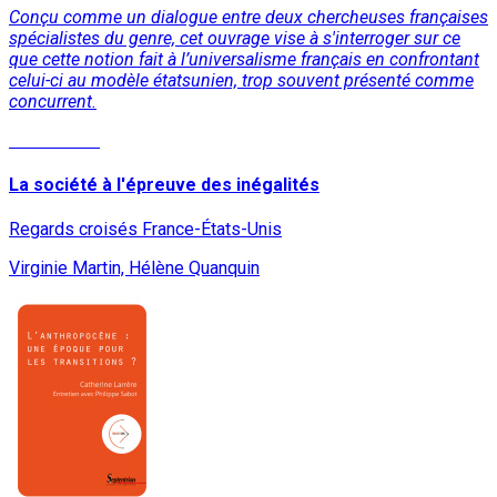
Conçu comme un dialogue entre deux chercheuses françaises
spécialistes du genre, cet ouvrage vise à s'interroger sur ce
que cette notion fait à l’universalisme français en confrontant
celui-ci au modèle étatsunien, trop souvent présenté comme
concurrent.
Lire la suite
La société à l'épreuve des inégalités
Regards croisés France-États-Unis
Virginie Martin, Hélène Quanquin