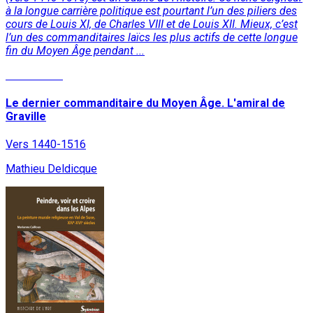
à la longue carrière politique est pourtant l’un des piliers des
cours de Louis XI, de Charles VIII et de Louis XII. Mieux, c’est
l’un des commanditaires laïcs les plus actifs de cette longue
fin du Moyen Âge pendant ...
Lire la suite
Le dernier commanditaire du Moyen Âge. L'amiral de
Graville
Vers 1440-1516
Mathieu Deldicque