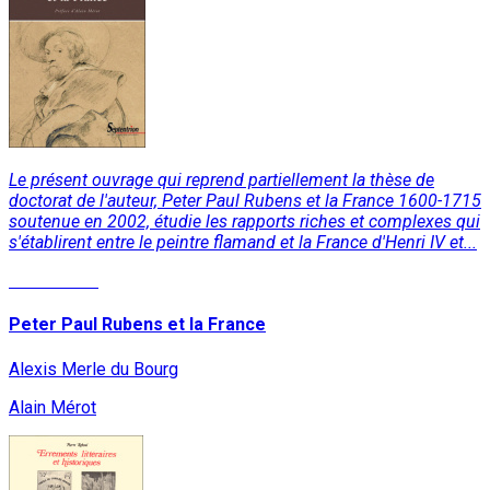
Le présent ouvrage qui reprend partiellement la thèse de
doctorat de l'auteur, Peter Paul Rubens et la France 1600-1715
soutenue en 2002, étudie les rapports riches et complexes qui
s'établirent entre le peintre flamand et la France d'Henri IV et...
Lire la suite
Peter Paul Rubens et la France
Alexis Merle du Bourg
Alain Mérot