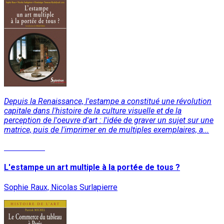
Depuis la Renaissance, l'estampe a constitué une révolution
capitale dans l'histoire de la culture visuelle et de la
perception de l'oeuvre d'art : l'idée de graver un sujet sur une
matrice, puis de l'imprimer en de multiples exemplaires, a...
Lire la suite
L'estampe un art multiple à la portée de tous ?
Sophie Raux, Nicolas Surlapierre