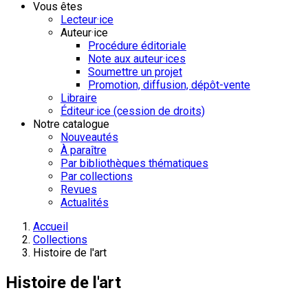
Vous êtes
Lecteur·ice
Auteur·ice
Procédure éditoriale
Note aux auteur·ices
Soumettre un projet
Promotion, diffusion, dépôt-vente
Libraire
Éditeur·ice (cession de droits)
Notre catalogue
Nouveautés
À paraître
Par bibliothèques thématiques
Par collections
Revues
Actualités
Accueil
Collections
Histoire de l'art
Histoire de l'art