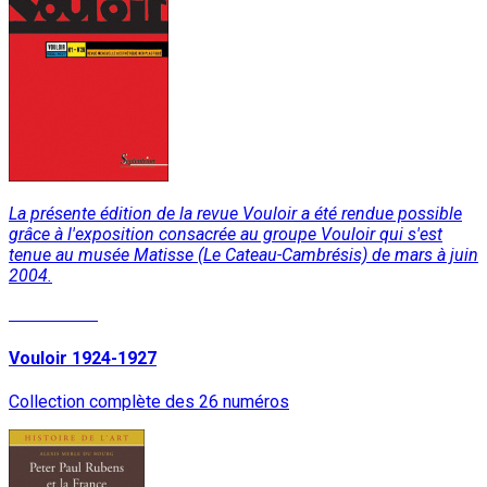
La présente édition de la revue Vouloir a été rendue possible
grâce à l'exposition consacrée au groupe Vouloir qui s'est
tenue au musée Matisse (Le Cateau-Cambrésis) de mars à juin
2004.
Lire la suite
Vouloir 1924-1927
Collection complète des 26 numéros