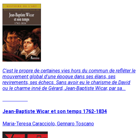
C'est le propre de certaines vies hors du commun de refléter le
mouvement global d'une époque dans ses élans, ses
revirements, ses échecs. Sans avoir eu le charisme de David
ou le charme inné de Gérard, Jean-Baptiste Wicar, par sa...
Lire la suite
Jean-Baptiste Wicar et son temps 1762-1834
Maria-Teresa Caracciolo, Gennaro Toscano