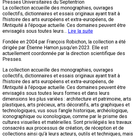
Presses Universitaires du Septentrion
La collection accueille des monographies, ouvrages
collectifs, dictionnaires et essais originaux ayant trait à
l'histoire des arts européens et extra-européens, de
l'Antiquité à l'époque actuelle. Ces domaines peuvent être
envisagés sous toutes leurs…
Lire la suite
Fondée en 2004 par François Robichon, la collection a été
dirigée par Étienne Hamon jusqu'en 2023. Elle est
actuellement coordonnée par la direction scientifique des
Presses.
La collection accueille des monographies, ouvrages
collectifs, dictionnaires et essais originaux ayant trait à
l'histoire des arts européens et extra-européens, de
l'Antiquité à l’époque actuelle. Ces domaines peuvent être
envisagés sous toutes leurs formes et dans leurs
dimensions les plus variées : architecture et patrimoine, arts
plastiques, arts précieux, arts décoratifs, arts graphiques et
technologiques, vus sous l’angle historique, archéologique,
iconographique ou iconologique, comme par le prisme des
cultures visuelles et matérielles. Sont privilégiés les travaux
consacrés aux processus de création, de réception et de
collections ainsi qu’à leurs acteurs, outils et techniques, mais