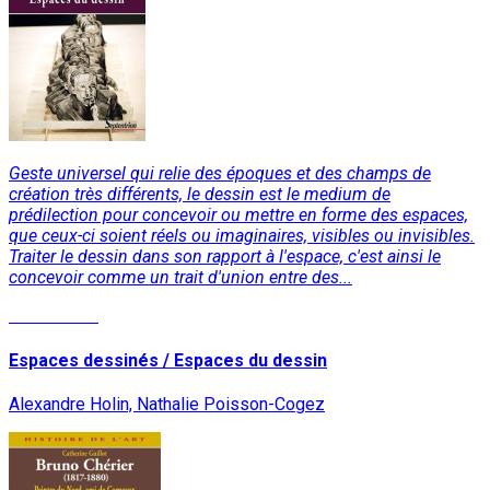
Geste universel qui relie des époques et des champs de
création très différents, le dessin est le medium de
prédilection pour concevoir ou mettre en forme des espaces,
que ceux-ci soient réels ou imaginaires, visibles ou invisibles.
Traiter le dessin dans son rapport à l'espace, c'est ainsi le
concevoir comme un trait d'union entre des...
Lire la suite
Espaces dessinés / Espaces du dessin
Alexandre Holin, Nathalie Poisson-Cogez