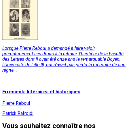
Lorsque Pierre Reboul a demandé à faire valoir
prématurément ses droits à la retraite, l'héritière de la Faculté
des Lettres dont il avait été onze ans le remarquable Doyen,
l'Université de Lille III, qui n'avait pas perdu la mémoire de son
règne...
Lire la suite
Errements littéraires et historiques
Pierre Reboul
Patrick Rafroidi
Vous souhaitez connaître nos