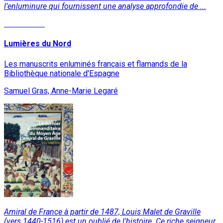
l’enluminure qui fournissent une analyse approfondie de ...
Lire la suite
Lumières du Nord
Les manuscrits enluminés français et flamands de la
Bibliothèque nationale d'Espagne
Samuel Gras, Anne-Marie Legaré
Amiral de France à partir de 1487, Louis Malet de Graville
(vers 1440-1516) est un oublié de l'histoire. Ce riche seigneur