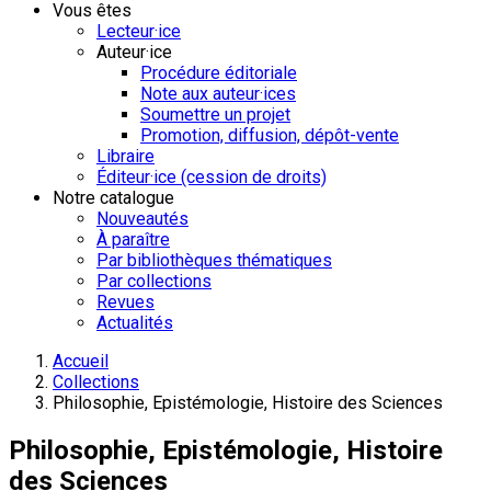
Vous êtes
Lecteur·ice
Auteur·ice
Procédure éditoriale
Note aux auteur·ices
Soumettre un projet
Promotion, diffusion, dépôt-vente
Libraire
Éditeur·ice (cession de droits)
Notre catalogue
Nouveautés
À paraître
Par bibliothèques thématiques
Par collections
Revues
Actualités
Accueil
Collections
Philosophie, Epistémologie, Histoire des Sciences
Philosophie, Epistémologie, Histoire
des Sciences