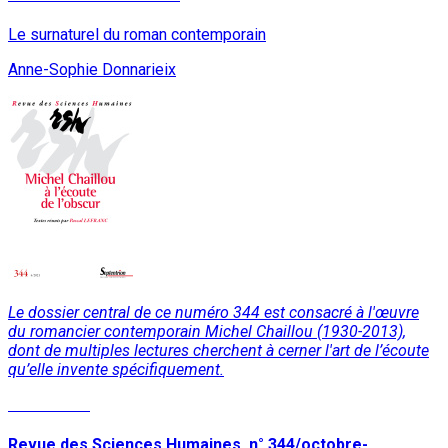
Le surnaturel du roman contemporain
Anne-Sophie Donnarieix
Le dossier central de ce numéro 344 est consacré à l'œuvre
du romancier contemporain Michel Chaillou (1930-2013),
dont de multiples lectures cherchent à cerner l'art de l’écoute
qu’elle invente spécifiquement.
Lire la suite
Revue des Sciences Humaines, n° 344/octobre-