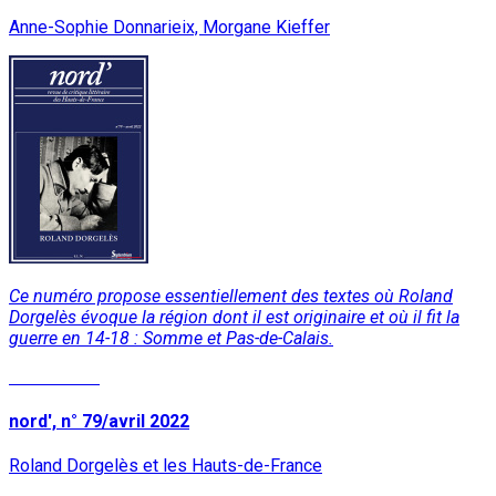
Anne-Sophie Donnarieix, Morgane Kieffer
Ce numéro propose essentiellement des textes où Roland
Dorgelès évoque la région dont il est originaire et où il fit la
guerre en 14-18 : Somme et Pas-de-Calais.
Lire la suite
nord', n° 79/avril 2022
Roland Dorgelès et les Hauts-de-France