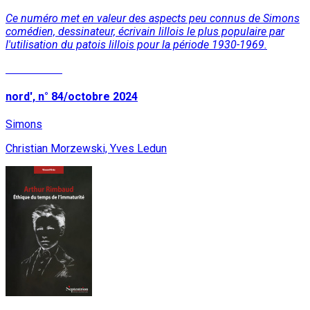
Ce numéro met en valeur des aspects peu connus de Simons
comédien, dessinateur, écrivain lillois le plus populaire par
l'utilisation du patois lillois pour la période 1930-1969.
Lire la suite
nord', n° 84/octobre 2024
Simons
Christian Morzewski, Yves Ledun