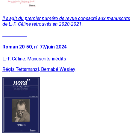
Il s'agit du premier numéro de revue consacré aux manuscrits
de L.-F. Céline retrouvés en 2020-2021.
Lire la suite
Roman 20-50, n° 77/juin 2024
L.-F. Céline. Manuscrits inédits
Régis Tettamanzi, Bernabé Wesley