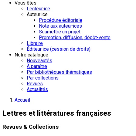
Vous êtes
Lecteur·ice
Auteur·ice
Procédure éditoriale
Note aux auteur·ices
Soumettre un projet
Promotion, diffusion, dépôt-vente
Libraire
Éditeur·ice (cession de droits)
Notre catalogue
Nouveautés
À paraître
Par bibliothèques thématiques
Par collections
Revues
Actualités
Accueil
Lettres et littératures françaises
Revues & Collections