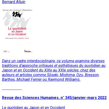
Bernard Alluin
Dans un cadre interdisciplinaire, ce volume examine diverses
traditions d'approche critiques et esthétiques du quotidien au
Japon et en Occident du XIXe au XXIe siècles, chez des
auteurs et artistes comme Sôseki, Mishima, Ozu, Bresson,
Barthes, Michaël Ferrier ou Raymond Williams.
Lire la suite
Revue des Sciences Humaines, n° 345/janvier-mars 2022
Le quotidien au Japon et en Occident