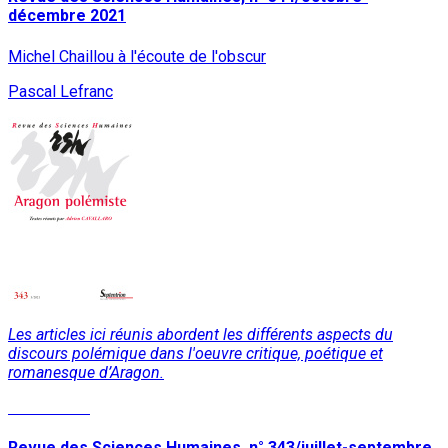
décembre 2021
Michel Chaillou à l'écoute de l'obscur
Pascal Lefranc
Les articles ici réunis abordent les différents aspects du
discours polémique dans l'oeuvre critique, poétique et
romanesque d’Aragon.
Lire la suite
Revue des Sciences Humaines, n° 343/juillet-septembre