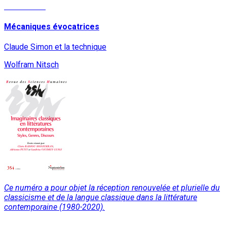
Lire la suite
Mécaniques évocatrices
Claude Simon et la technique
Wolfram Nitsch
Ce numéro a pour objet la réception renouvelée et plurielle du
classicisme et de la langue classique dans la littérature
contemporaine (1980-2020).
Lire la suite