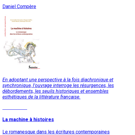
Daniel Compère
En adoptant une perspective à la fois diachronique et
synchronique, l'ouvrage interroge les résurgences, les
débordements, les seuils historiques et ensembles
esthétiques de la littérature française.
Lire la suite
La machine à histoires
Le romanesque dans les écritures contemporaines