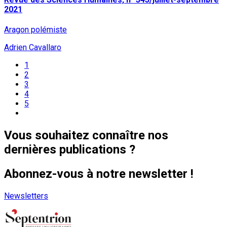
2021
Aragon polémiste
Adrien Cavallaro
1
2
3
4
5
Vous souhaitez connaître nos
dernières publications ?
Abonnez-vous à notre newsletter !
Newsletters