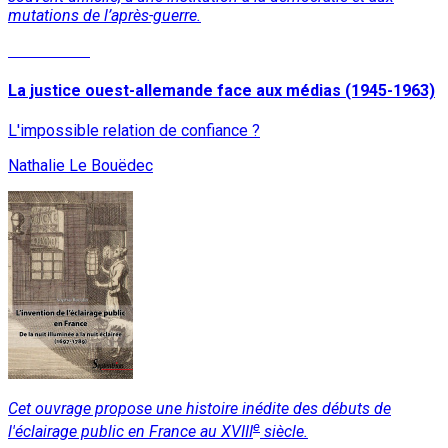
mutations de l’après-guerre.
Lire la suite
La justice ouest-allemande face aux médias (1945-1963)
L'impossible relation de confiance ?
Nathalie Le Bouëdec
Cet ouvrage propose une histoire inédite des débuts de
e
l'éclairage public en France au XVIII
siècle.