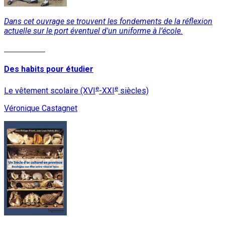
Dans cet ouvrage se trouvent les fondements de la réflexion
actuelle sur le port éventuel d'un uniforme à l’école.
Lire la suite
Des habits pour étudier
e
e
Le vêtement scolaire (XVI
-XXI
siècles)
Véronique Castagnet