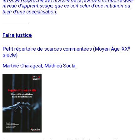
niveau d’apprentissage, que ce soit celui d’une initiation ou
bien d’une spécialisation.
Lire la suite
Faire justice
e
Petit répertoire de sources commentées (Moyen Âge-XX
siècle)
Martine Charageat, Mathieu Soula