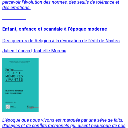
percevoir l'évolution des normes, des seuils de tolérance et
des émotions.
Lire la suite
Enfant, enfance et scandale à l'époque moderne
Des guerres de Religion à la révocation de l'édit de Nantes
Julien Léonard, Isabelle Moreau
L'époque que nous vivons est marquée par une série de faits,
d’usages et de conflits mémoriels qui disent beaucoup de nos