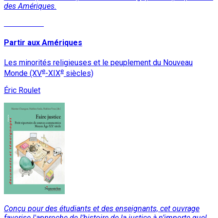
des Amériques.
Lire la suite
Partir aux Amériques
Les minorités religieuses et le peuplement du Nouveau
e
e
Monde (XV
-XIX
siècles)
Éric Roulet
Conçu pour des étudiants et des enseignants, cet ouvrage
favorise l'approche de l’histoire de la justice à n’importe quel