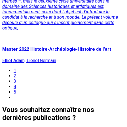
mêmes –, mais le deuxième cycle universitaire dans le
domaine des Sciences historiques et artistiques est,
fondamentalement, celui dont l'objet est d'introduire le
candidat à la recherche et à son monde. Le présent volume
découle d'un colloque qui s’inscrit pleinement dans cette
optique,
Lire la suite
Master 2022 Histoire-Archéologie-Histoire de l'art
Elliot Adam, Lionel Germain
1
2
3
4
5
Vous souhaitez connaître nos
dernières publications ?