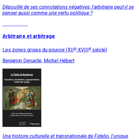
Dépouillé de ses connotations négatives, l'arbitraire peut-il se
penser aussi comme une vertu politique ?
Lire la suite
Arbitraire et arbitrage
e
e
Les zones grises du pouvoir (XII
-XVIII
siècle)
Benjamin Deruelle, Michel Hébert
Une histoire culturelle et transnationale de
Fidelio
, l'unique