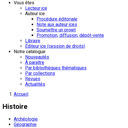
Vous êtes
Lecteur·ice
Auteur·ice
Procédure éditoriale
Note aux auteur·ices
Soumettre un projet
Promotion, diffusion, dépôt-vente
Libraire
Éditeur·ice (cession de droits)
Notre catalogue
Nouveautés
À paraître
Par bibliothèques thématiques
Par collections
Revues
Actualités
Accueil
Histoire
Archéologie
Géographie