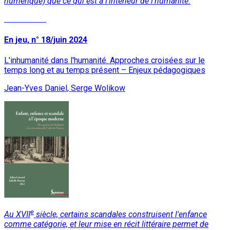
numérique) que ce qui est à l’intérieur de l’humanité.
Lire la suite
En jeu, n° 18/juin 2024
L'inhumanité dans l'humanité. Approches croisées sur le
temps long et au temps présent – Enjeux pédagogiques
Jean-Yves Daniel, Serge Wolikow
e
Au XVII
siècle, certains scandales construisent l'enfance
comme catégorie, et leur mise en récit littéraire permet de