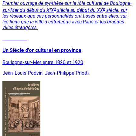
Premier ouvrage de synthèse sur le rôle culturel de Boulogne-
e
e
sur-Mer du début du XIX
siècle au début du XX
siècle, sur
les réseaux que ses personnalités ont tissés entre elles, sur
les liens que la ville a entretenus avec Paris et les grandes
villes étrangères.
Lire la suite
Un Siècle d'or culturel en province
Boulogne-sur-Mer entre 1820 et 1920
Jean-Louis Podvin, Jean-Philippe Priotti