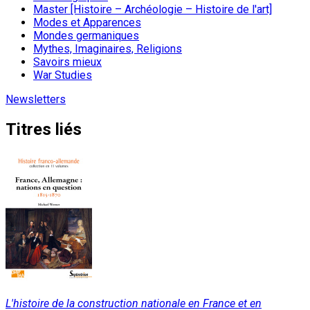
Master [Histoire – Archéologie – Histoire de l'art]
Modes et Apparences
Mondes germaniques
Mythes, Imaginaires, Religions
Savoirs mieux
War Studies
Newsletters
Titres liés
L'histoire de la construction nationale en France et en