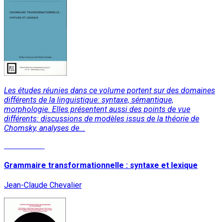
Les études réunies dans ce volume portent sur des domaines
différents de la linguistique: syntaxe, sémantique,
morphologie. Elles présentent aussi des points de vue
différents: discussions de modèles issus de la théorie de
Chomsky, analyses de...
Lire la suite
Grammaire transformationnelle : syntaxe et lexique
Jean-Claude Chevalier