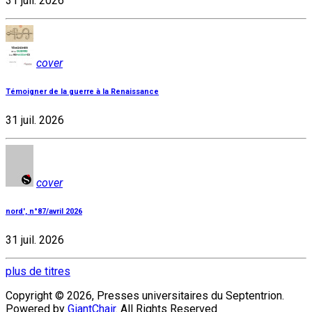
31 juil. 2026
cover
Témoigner de la guerre à la Renaissance
31 juil. 2026
cover
nord', n°87/avril 2026
31 juil. 2026
plus de titres
Copyright © 2026, Presses universitaires du Septentrion.
Powered by
GiantChair
. All Rights Reserved