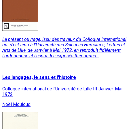
Le présent ouvrage, issu des travaux du Colloque International
qui s'est tenu à l'Université des Sciences Humaines, Lettres et
Arts de Lille, de Janvier à Mai 1972, en reproduit fidèlement
l'ordonnance et l'esprit: les exposés théoriques...
Lire la suite
Les langages, le sens et l'histoire
Colloque international de l'Université de Lille III Janvier-Mai
1972
Noël Mouloud