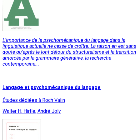
L'importance de la psychomécanique du langage dans la
linguistique actuelle ne cesse de croître. La raison en est sans
doute qu'après le lonf détour du structuralisme et la transition
amorcée par la grammaire générative, la recherche
contemporaine...
Lire la suite
Langage et psychomécanique du langage
Études dédiées à Roch Valin
Walter H. Hirtle, André Joly