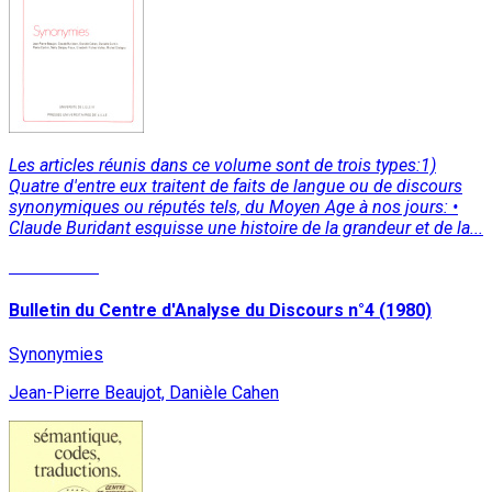
Les articles réunis dans ce volume sont de trois types:1)
Quatre d'entre eux traitent de faits de langue ou de discours
synonymiques ou réputés tels, du Moyen Age à nos jours: •
Claude Buridant esquisse une histoire de la grandeur et de la...
Lire la suite
Bulletin du Centre d'Analyse du Discours n°4 (1980)
Synonymies
Jean-Pierre Beaujot, Danièle Cahen