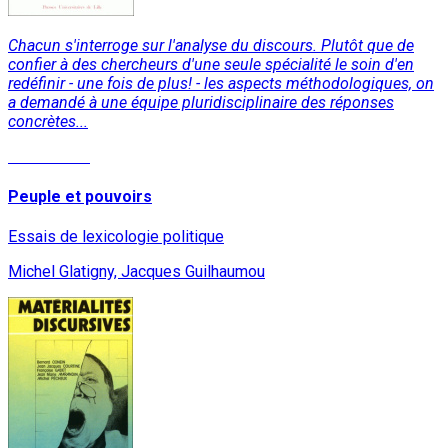
Chacun s'interroge sur l'analyse du discours. Plutôt que de
confier à des chercheurs d'une seule spécialité le soin d'en
redéfinir - une fois de plus! - les aspects méthodologiques, on
a demandé à une équipe pluridisciplinaire des réponses
concrètes...
Lire la suite
Peuple et pouvoirs
Essais de lexicologie politique
Michel Glatigny, Jacques Guilhaumou