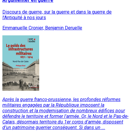
Argumenter en guerre
Discours de guerre, sur la guerre et dans la guerre de
l'Antiquité à nos jours
Emmanuelle Cronier, Benjamin Deruelle
Après la guerre franco-prussienne, les profondes réformes
militaires engagées par la République imposent la
construction et la modernisation de nombreux édifices pour
défendre le territoire et former l'armée. Or, le Nord et le Pas-de-
Calais, désormais territoire du 1er corps d'armée, disposent
d’un patrimoine guerrier conséquent. Si dans un ...