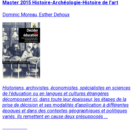
Master 2015 Histoire-Archéologie-Histoire de l'art
Dominic Moreau, Esther Dehoux
Historiens, archivistes, économistes, spécialistes en sciences
de l'éducation ou en langues et cultures étrangères
décomposent ici, dans toute leur épaisseur, les étapes de la
prise de décision et ses modalités d’application à différentes
époques et dans des contextes géographiques et politiques
variés. Ils remettent en cause deux présupposés ...
Lire la suite