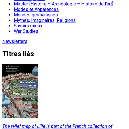
Master [Histoire – Archéologie – Histoire de l'art]
Modes et Apparences
Mondes germaniques
Mythes, Imaginaires, Religions
Savoirs mieux
War Studies
Newsletters
Titres liés
The relief map of Lille is part of the French collection of