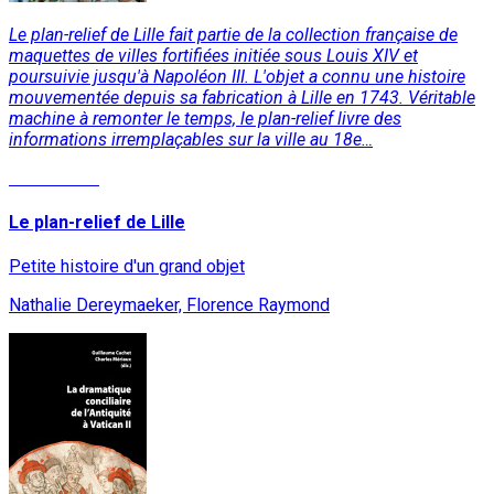
Le plan-relief de Lille fait partie de la collection française de
maquettes de villes fortifiées initiée sous Louis XIV et
poursuivie jusqu'à Napoléon III. L'objet a connu une histoire
mouvementée depuis sa fabrication à Lille en 1743. Véritable
machine à remonter le temps, le plan-relief livre des
informations irremplaçables sur la ville au 18e…
Lire la suite
Le plan-relief de Lille
Petite histoire d'un grand objet
Nathalie Dereymaeker, Florence Raymond