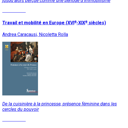
jusqu’alors perçue comme une période d’immobilisme
Lire la suite
e
e
Travail et mobilité en Europe (XVI
-XIX
siècles)
Andrea Caracausi, Nicoletta Rolla
De la cuisinière à la princesse, présence féminine dans les
cercles du pouvoir
Lire la suite