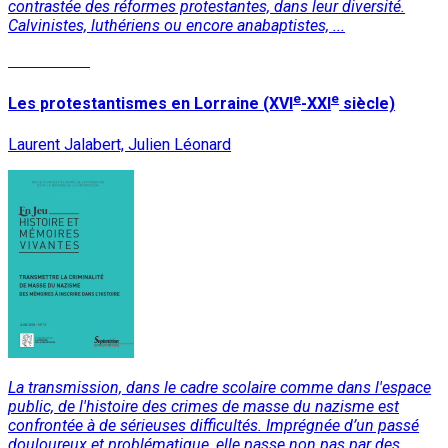
contrastée des réformes protestantes, dans leur diversité.
Calvinistes, luthériens ou encore anabaptistes, ...
Lire la suite
e
e
Les protestantismes en Lorraine (XVI
-XXI
siècle)
Laurent Jalabert, Julien Léonard
La transmission, dans le cadre scolaire comme dans l'espace
public, de l'histoire des crimes de masse du nazisme est
confrontée à de sérieuses difficultés. Imprégnée d’un passé
douloureux et problématique, elle passe non pas par des