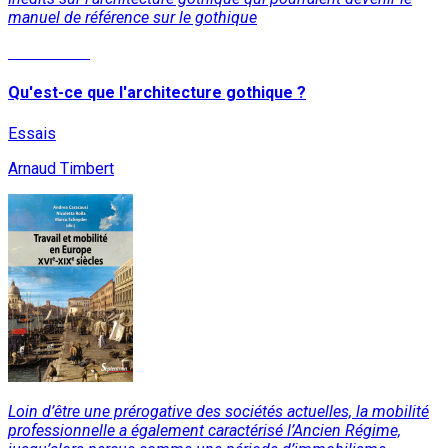
manuel de référence sur le gothique
Lire la suite
Qu'est-ce que l'architecture gothique ?
Essais
Arnaud Timbert
Loin d’être une prérogative des sociétés actuelles, la mobilité
professionnelle a également caractérisé l’Ancien Régime,