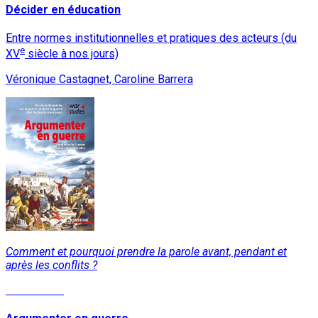
Décider en éducation
Entre normes institutionnelles et pratiques des acteurs (du
e
XV
siècle à nos jours)
Véronique Castagnet, Caroline Barrera
Comment et pourquoi prendre la parole avant, pendant et
après les conflits ?
Lire la suite