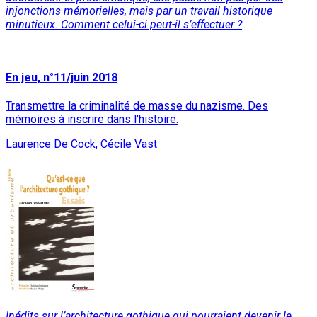
injonctions mémorielles, mais par un travail historique
minutieux. Comment celui-ci peut-il s’effectuer ?
Lire la suite
En jeu, n°11/juin 2018
Transmettre la criminalité de masse du nazisme. Des
mémoires à inscrire dans l'histoire.
Laurence De Cock, Cécile Vast
Inédits sur l’architecture gothique qui pourraient devenir le