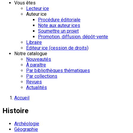
Vous êtes
Lecteur·ice
Auteur·ice
Procédure éditoriale
Note aux auteur·ices
Soumettre un projet
Promotion, diffusion, dépôt-vente
Libraire
Éditeur·ice (cession de droits)
Notre catalogue
Nouveautés
À paraître
Par bibliothèques thématiques
Par collections
Revues
Actualités
Accueil
Histoire
Archéologie
Géographie