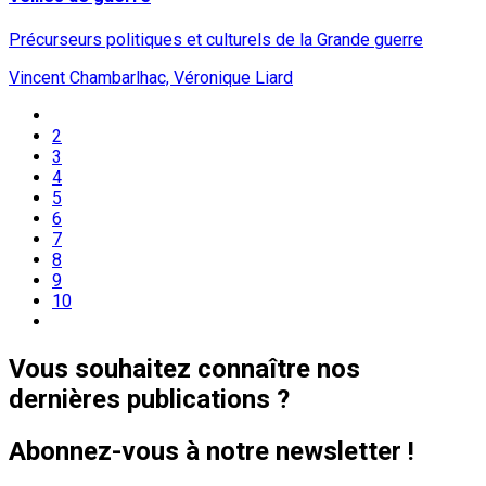
Précurseurs politiques et culturels de la Grande guerre
Vincent Chambarlhac, Véronique Liard
2
3
4
5
6
7
8
9
10
Vous souhaitez connaître nos
dernières publications ?
Abonnez-vous à notre newsletter !