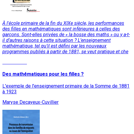
À l'école primaire de la fin du XIXe siècle, les performances
des filles en mathématiques sont inférieures à celles des
garçons. Sont-elles privées de « la bosse des maths » ou y a-t-
il d’autres raisons à cette situation ? L’enseignement
mathématique, tel qu’il est défini par les nouveaux
programmes publiés à partir de 1881, se veut pratique et che
Lire la suite
Des mathématiques pour les filles ?
L'exemple de l'enseignement primaire de la Somme de 1881
à 1923
Maryse Decayeux-Cuvillier