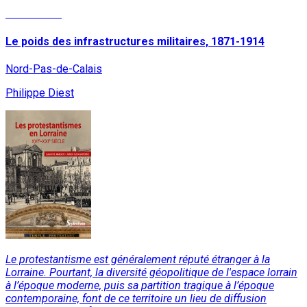
Lire la suite
Le poids des infrastructures militaires, 1871-1914
Nord-Pas-de-Calais
Philippe Diest
Le protestantisme est généralement réputé étranger à la
Lorraine. Pourtant, la diversité géopolitique de l'espace lorrain
à l’époque moderne, puis sa partition tragique à l’époque
contemporaine, font de ce territoire un lieu de diffusion