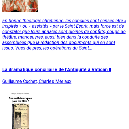
En bonne théologie chrétienne, les conciles sont censés être «
inspirés » ou « assistés » par le Saint-Esprit, mais force est de
constater que leurs annales sont pleines de conflits, coups de
théâtre, manoeuvres, aussi bien dans la conduite des
assemblées que la rédaction des documents qui en sont
issus. Vues de près, les opérations du Saint...
Lire la suite
La dramatique conciliaire de l'Antiquité à Vatican II
Guillaume Cuchet, Charles Mériaux