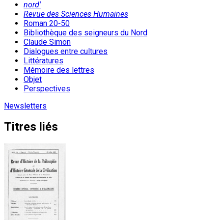
nord'
Revue des Sciences Humaines
Roman 20-50
Bibliothèque des seigneurs du Nord
Claude Simon
Dialogues entre cultures
Littératures
Mémoire des lettres
Objet
Perspectives
Newsletters
Titres liés