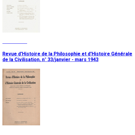
Lire la suite
Revue d'Histoire de la Philosophie et d'Histoire Générale
de la Civilisation, n° 33/janvier - mars 1943
Lire la suite