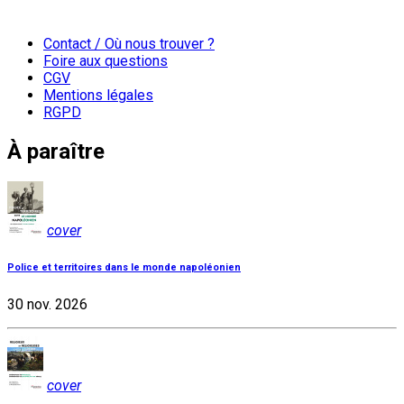
Contact / Où nous trouver ?
Foire aux questions
CGV
Mentions légales
RGPD
À paraître
cover
Police et territoires dans le monde napoléonien
30 nov. 2026
cover