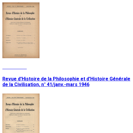
Lire la suite
Revue d'Histoire de la Philosophie et d'Histoire Générale
de la Civilisation, n° 41/janv.-mars 1946