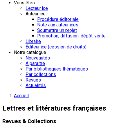
Vous êtes
Lecteur·ice
Auteur·ice
Procédure éditoriale
Note aux auteur·ices
Soumettre un projet
Promotion, diffusion, dépôt-vente
Libraire
Éditeur·ice (cession de droits)
Notre catalogue
Nouveautés
À paraître
Par bibliothèques thématiques
Par collections
Revues
Actualités
Accueil
Lettres et littératures françaises
Revues & Collections