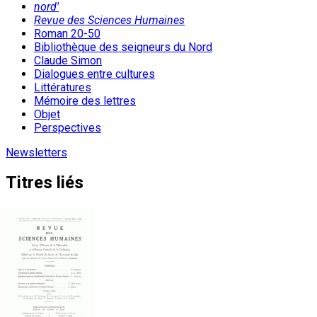
nord'
Revue des Sciences Humaines
Roman 20-50
Bibliothèque des seigneurs du Nord
Claude Simon
Dialogues entre cultures
Littératures
Mémoire des lettres
Objet
Perspectives
Newsletters
Titres liés