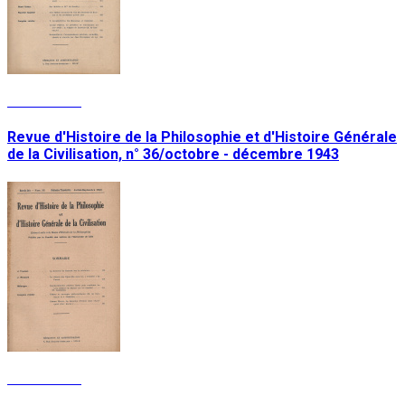
Lire la suite
Revue d'Histoire de la Philosophie et d'Histoire Générale
de la Civilisation, n° 36/octobre - décembre 1943
Lire la suite