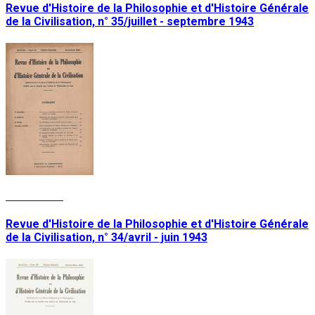
Revue d'Histoire de la Philosophie et d'Histoire Générale
de la Civilisation, n° 35/juillet - septembre 1943
Lire la suite
Revue d'Histoire de la Philosophie et d'Histoire Générale
de la Civilisation, n° 34/avril - juin 1943