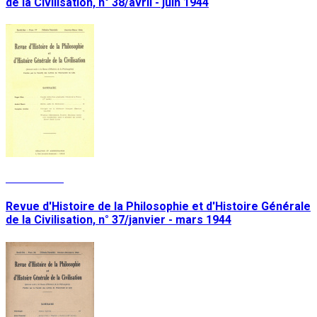
de la Civilisation, n° 38/avril - juin 1944
Lire la suite
Revue d'Histoire de la Philosophie et d'Histoire Générale
de la Civilisation, n° 37/janvier - mars 1944