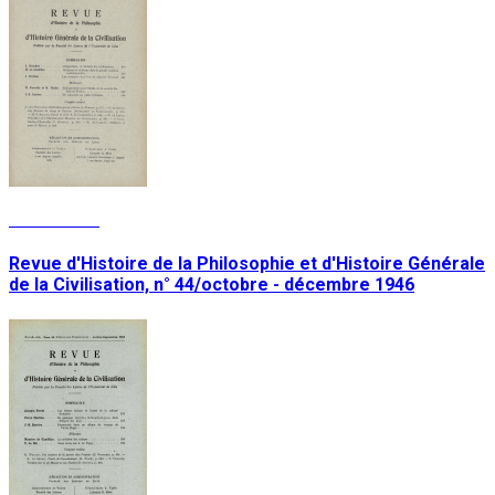
Lire la suite
Revue d'Histoire de la Philosophie et d'Histoire Générale
de la Civilisation, n° 44/octobre - décembre 1946