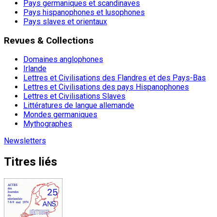
Pays germaniques et scandinaves
Pays hispanophones et lusophones
Pays slaves et orientaux
Revues & Collections
Domaines anglophones
Irlande
Lettres et Civilisations des Flandres et des Pays-Bas
Lettres et Civilisations des pays Hispanophones
Lettres et Civilisations Slaves
Littératures de langue allemande
Mondes germaniques
Mythographes
Newsletters
Titres liés