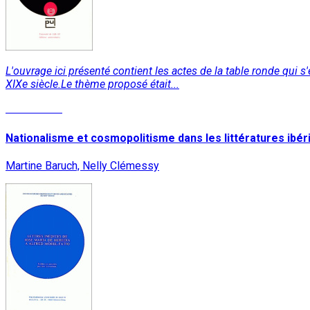
L'ouvrage ici présenté contient les actes de la table ronde qui s'
XIXe siècle.Le thème proposé était...
Lire la suite
Nationalisme et cosmopolitisme dans les littératures ibér
Martine Baruch, Nelly Clémessy