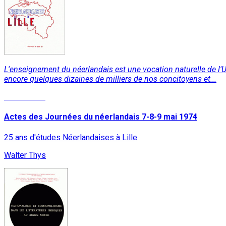
L'enseignement du néerlandais est une vocation naturelle de l'Uni
encore quelques dizaines de milliers de nos concitoyens et...
Lire la suite
Actes des Journées du néerlandais 7-8-9 mai 1974
25 ans d'études Néerlandaises à Lille
Walter Thys