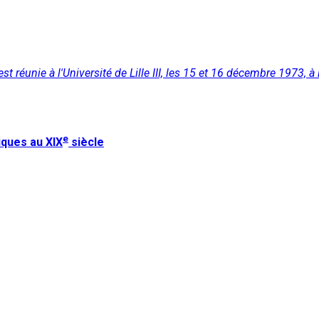
est réunie à l'Université de Lille III, les 15 et 16 décembre 1973, à
e
iques au XIX
siècle