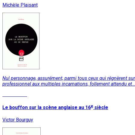
Michèle Plaisant
Nul personnage, assurément, parmi tous ceux qui régnèrent sur 
professionnel aux multiples incarnations, follement attendu et..
Lire la suite
e
Le bouffon sur la scène anglaise au 16
siècle
Victor Bourguy