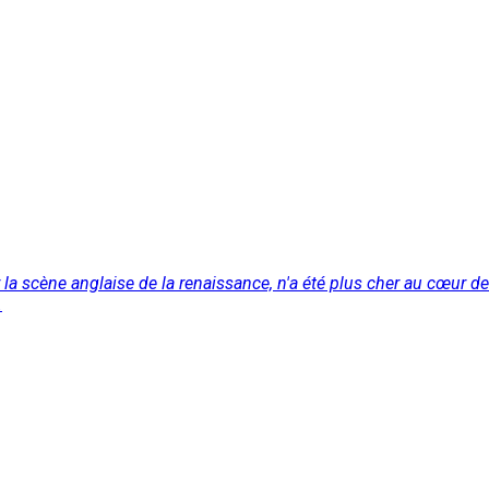
la scène anglaise de la renaissance, n'a été plus cher au cœur de
.