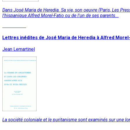
Dans José Maria de Heredia. Sa vie, son oeuvre (Paris, Les Pres
l'hispanique Alfred Morel-Fatio ou de l'un de ses parents...
Lire la suite
Lettres inédites de José Maria de Heredia à Alfred Morel
Jean Lemartinel
La société coloniale et le puritanisme sont examinés sur une l
Lire la suite