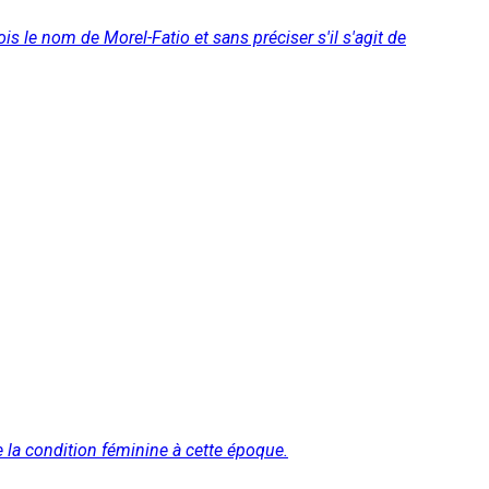
 le nom de Morel-Fatio et sans préciser s'il s'agit de
 la condition féminine à cette époque.