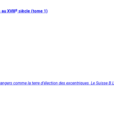
e
au XVIII
siècle (tome 1)
rangers comme la terre d'élection des excentriques. Le Suisse B.L.