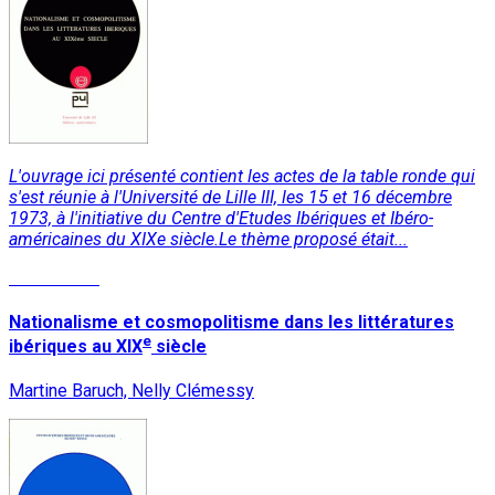
L'ouvrage ici présenté contient les actes de la table ronde qui
s'est réunie à l'Université de Lille III, les 15 et 16 décembre
1973, à l'initiative du Centre d'Etudes Ibériques et Ibéro-
américaines du XIXe siècle.Le thème proposé était...
Lire la suite
Nationalisme et cosmopolitisme dans les littératures
e
ibériques au XIX
siècle
Martine Baruch, Nelly Clémessy