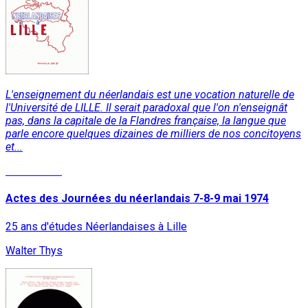
L'enseignement du néerlandais est une vocation naturelle de
l'Université de LILLE. Il serait paradoxal que l'on n'enseignât
pas, dans la capitale de la Flandres française, la langue que
parle encore quelques dizaines de milliers de nos concitoyens
et...
Lire la suite
Actes des Journées du néerlandais 7-8-9 mai 1974
25 ans d'études Néerlandaises à Lille
Walter Thys