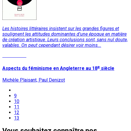
Les histoires littéraires insistent sur les grandes figures et
soulignent les attitudes dominantes d'une époque en matière
de création artistique. Leurs conclusions sont, sans nul doute,
valables. On peut cependant désirer voir moins...
Lire la suite
e
Aspects du féminisme en Angleterre au 18
siècle
Michèle Plaisant, Paul Denizot
9
10
11
12
13
Vous souhaitez connaître nos