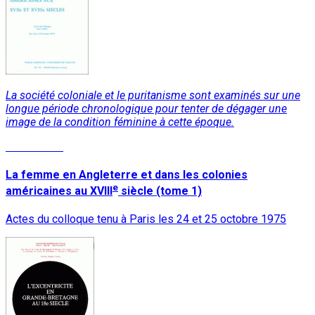
La société coloniale et le puritanisme sont examinés sur une
longue période chronologique pour tenter de dégager une
image de la condition féminine à cette époque.
Lire la suite
La femme en Angleterre et dans les colonies
e
américaines au XVIII
siècle (tome 1)
Actes du colloque tenu à Paris les 24 et 25 octobre 1975