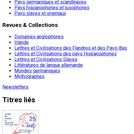
Pays germaniques et scandinaves
Pays hispanophones et lusophones
Pays slaves et orientaux
Revues & Collections
Domaines anglophones
Irlande
Lettres et Civilisations des Flandres et des Pays-Bas
Lettres et Civilisations des pays Hispanophones
Lettres et Civilisations Slaves
Littératures de langue allemande
Mondes germaniques
Mythographes
Newsletters
Titres liés