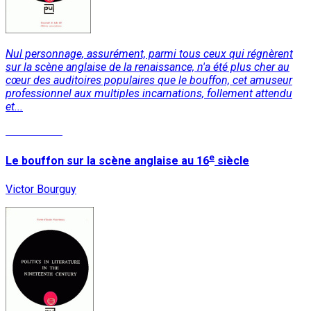
Nul personnage, assurément, parmi tous ceux qui régnèrent
sur la scène anglaise de la renaissance, n'a été plus cher au
cœur des auditoires populaires que le bouffon, cet amuseur
professionnel aux multiples incarnations, follement attendu
et...
Lire la suite
e
Le bouffon sur la scène anglaise au 16
siècle
Victor Bourguy