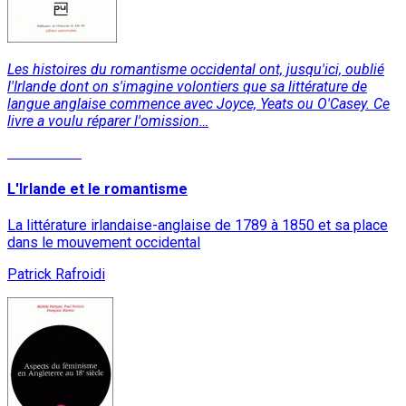
Les histoires du romantisme occidental ont, jusqu'ici, oublié
l'Irlande dont on s'imagine volontiers que sa littérature de
langue anglaise commence avec Joyce, Yeats ou O'Casey. Ce
livre a voulu réparer l'omission…
Lire la suite
L'Irlande et le romantisme
La littérature irlandaise-anglaise de 1789 à 1850 et sa place
dans le mouvement occidental
Patrick Rafroidi