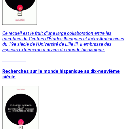
Ce recueil est le fruit d'une large collaboration entre les
membres du Centres d'Études Ibériques et Ibéro-Américaines
du 19e siècle de l'Université de Lille III. Il embrasse des
aspects extrêmement divers du monde hispanique.
Lire la suite
Recherches sur le monde hispanique au dix-neuvième
siècle