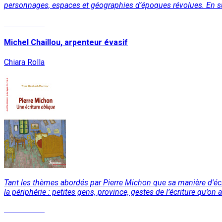
personnages, espaces et géographies d’époques révolues. En s
Lire la suite
Michel Chaillou, arpenteur évasif
Chiara Rolla
Tant les thèmes abordés par Pierre Michon que sa manière d'écrire
la périphérie : petites gens, province, gestes de l’écriture qu’on
Lire la suite