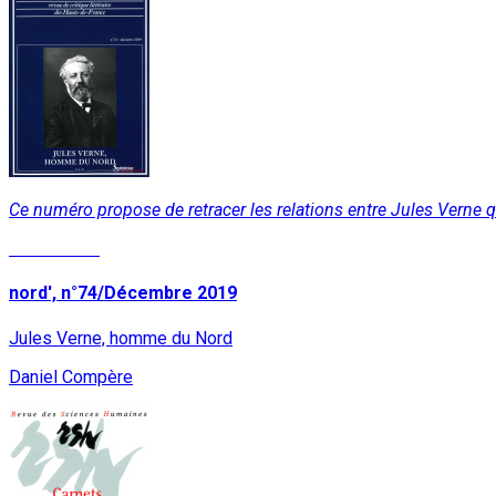
Ce numéro propose de retracer les relations entre Jules Verne q
Lire la suite
nord', n°74/Décembre 2019
Jules Verne, homme du Nord
Daniel Compère