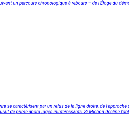
uivant un parcours chronologique à rebours – de l’Éloge du dé
 se caractérisent par un refus de la ligne droite, de l’approche di
 aurait de prime abord jugés inintéressants. Si Michon décline l’obl