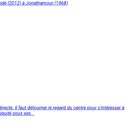
modé (2012) à Jonathamour (1968)
recte. Il faut détourner le regard du centre pour s’intéresser à
iquité sous ses...