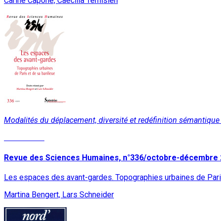
Carine Capone, Caecilia Ternisien
Modalités du déplacement, diversité et redéfinition sémantique
Lire la suite
Revue des Sciences Humaines, n°336/octobre-décembre
Les espaces des avant-gardes. Topographies urbaines de Pari
Martina Bengert, Lars Schneider