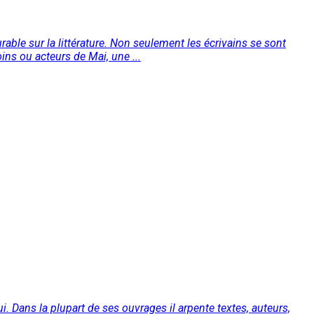
rable sur la littérature. Non seulement les écrivains se sont
ns ou acteurs de Mai, une ...
ui. Dans la plupart de ses ouvrages il arpente textes, auteurs,