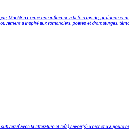
çue, Mai 68 a exercé une influence à la fois rapide, profonde et du
mouvement a inspiré aux romanciers, poètes et dramaturges, témoi
versif avec la littérature et le(s) savoir(s) d’hier et d’aujourd’h