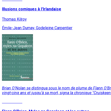
Illusions comiques à l'Irlandaise
Thomas Kilroy
Émile-Jean Dumay, Godeleine Carpentier
Brian O'Nolan se distingua sous le nom de plume de Flann O'Br
vingt-cinq ans et jusqu'à sa mort, signa la chronique "Cruiske
Lire la suite