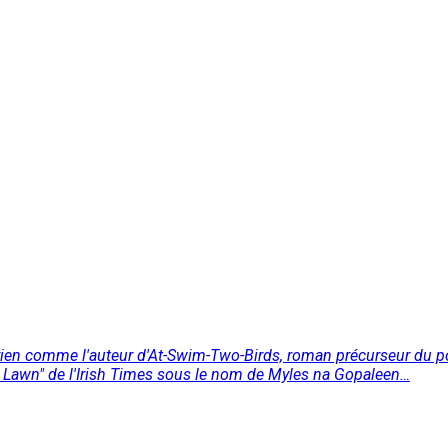
ien comme l'auteur d'At-Swim-Two-Birds, roman précurseur du po
en Lawn" de l'Irish Times sous le nom de Myles na Gopaleen…