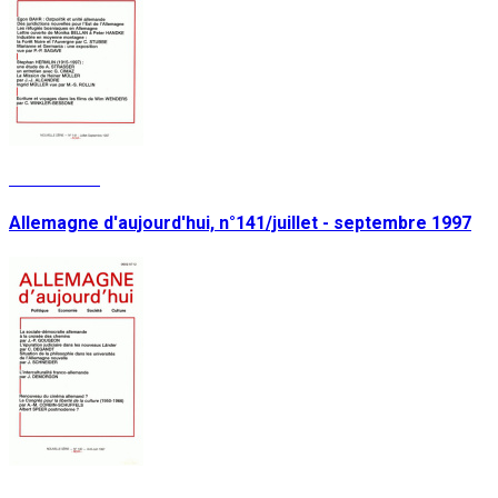
Lire la suite
Allemagne d'aujourd'hui, n°141/juillet - septembre 1997