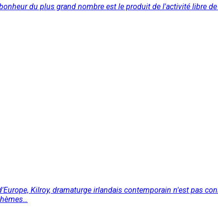
 bonheur du plus grand nombre est le produit de l'activité libre de
 d'Europe, Kilroy, dramaturge irlandais contemporain n'est pas co
 thèmes…