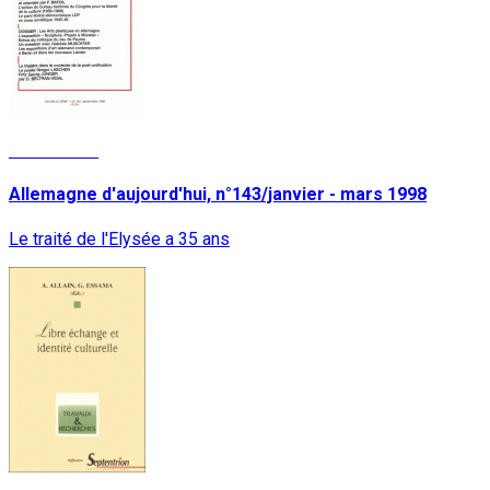
Lire la suite
Allemagne d'aujourd'hui, n°143/janvier - mars 1998
Le traité de l'Elysée a 35 ans