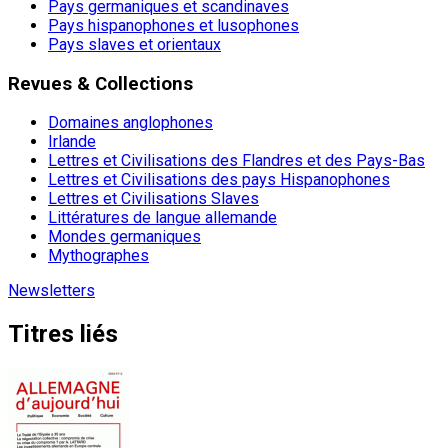
Pays germaniques et scandinaves
Pays hispanophones et lusophones
Pays slaves et orientaux
Revues & Collections
Domaines anglophones
Irlande
Lettres et Civilisations des Flandres et des Pays-Bas
Lettres et Civilisations des pays Hispanophones
Lettres et Civilisations Slaves
Littératures de langue allemande
Mondes germaniques
Mythographes
Newsletters
Titres liés