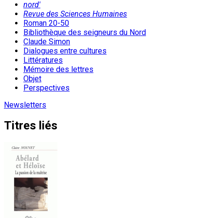
nord'
Revue des Sciences Humaines
Roman 20-50
Bibliothèque des seigneurs du Nord
Claude Simon
Dialogues entre cultures
Littératures
Mémoire des lettres
Objet
Perspectives
Newsletters
Titres liés