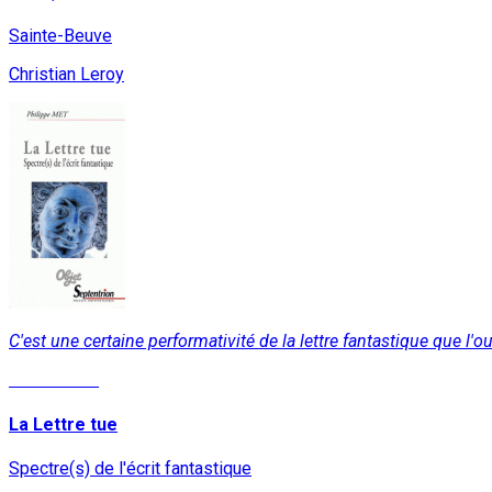
Sainte-Beuve
Christian Leroy
C'est une certaine performativité de la lettre fantastique que l'o
Lire la suite
La Lettre tue
Spectre(s) de l'écrit fantastique