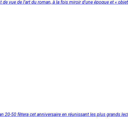
 de vue de l'art du roman, à la fois miroir d'une époque et « objet 
 20-50 fêtera cet anniversaire en réunissant les plus grands lect