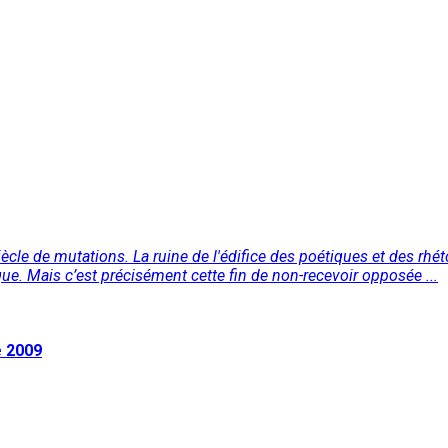
 siècle de mutations. La ruine de l'édifice des poétiques et des rhé
ique. Mais c’est précisément cette fin de non-recevoir opposée ...
e 2009