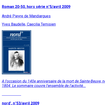
Roman 20-50, hors série n°5/avril 2009
André Pieyre de Mandiargues
Yves Baudelle, Caecilia Ternisien
A l'occasion du 140e anniversaire de la mort de Sainte-Beuve, 
1804. Le sommaire couvre l'ensemble de l'activité...
Lire la suite
nord', n°53/avril 2009