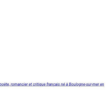
poète, romancier et critique français né à Boulogne-sur-mer en