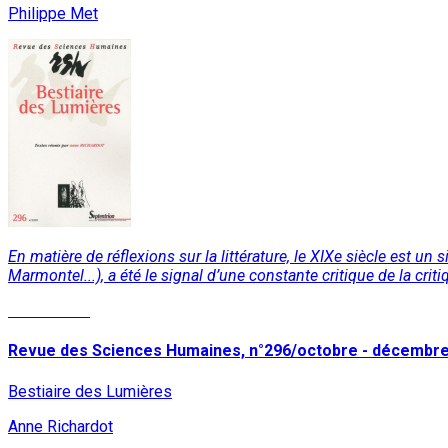
Philippe Met
En matière de réflexions sur la littérature, le XIXe siècle est un
Marmontel...), a été le signal d’une constante critique de la crit
Lire la suite
Revue des Sciences Humaines, n°296/octobre - décembr
Bestiaire des Lumières
Anne Richardot