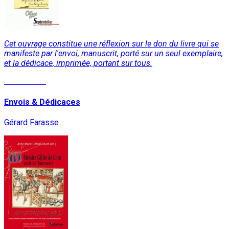
Cet ouvrage constitue une réflexion sur le don du livre qui se
manifeste par l'envoi, manuscrit, porté sur un seul exemplaire,
et la dédicace, imprimée, portant sur tous.
Lire la suite
Envois & Dédicaces
Gérard Farasse