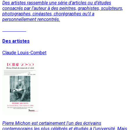
Des artistes rassemble une série d'articles ou d’études
consacrés par l’auteur à des peintres, graphistes, sculpteurs,
photographes, cinéastes, chorégraphes qu’il a
personnellement rencontrés.
Lire la suite
Des artistes
Claude Louis-Combet
Pierre Michon est certainement l'un des écrivains
contemporains les plus célébrés et étudiés à l’université. Mais