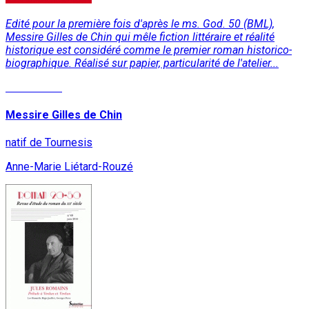
Edité pour la première fois d'après le ms. God. 50 (BML),
Messire Gilles de Chin qui mêle fiction littéraire et réalité
historique est considéré comme le premier roman historico-
biographique. Réalisé sur papier, particularité de l'atelier...
Lire la suite
Messire Gilles de Chin
natif de Tournesis
Anne-Marie Liétard-Rouzé