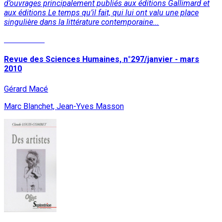
d’ouvrages principalement publiés aux éditions Gallimard et
aux éditions Le temps qu’il fait, qui lui ont valu une place
singulière dans la littérature contemporaine...
Lire la suite
Revue des Sciences Humaines, n°297/janvier - mars
2010
Gérard Macé
Marc Blanchet, Jean-Yves Masson