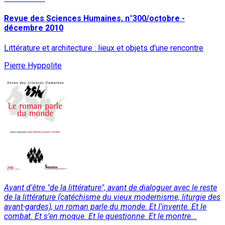
Revue des Sciences Humaines, n°300/octobre -
décembre 2010
Littérature et architecture : lieux et objets d'une rencontre
Pierre Hyppolite
Avant d'être "de la littérature", avant de dialoguer avec le reste
de la littérature (catéchisme du vieux modernisme, liturgie des
avant-gardes), un roman parle du monde. Et l'invente. Et le
combat. Et s’en moque. Et le questionne. Et le montre...