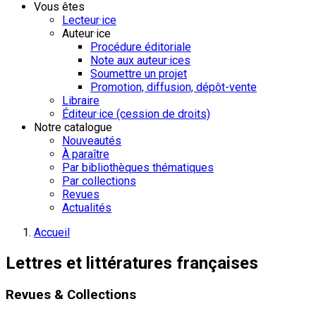
Vous êtes
Lecteur·ice
Auteur·ice
Procédure éditoriale
Note aux auteur·ices
Soumettre un projet
Promotion, diffusion, dépôt-vente
Libraire
Éditeur·ice (cession de droits)
Notre catalogue
Nouveautés
À paraître
Par bibliothèques thématiques
Par collections
Revues
Actualités
Accueil
Lettres et littératures françaises
Revues & Collections