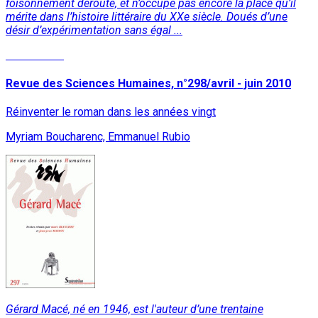
foisonnement déroute, et n’occupe pas encore la place qu’il
mérite dans l’histoire littéraire du XXe siècle. Doués d’une
désir d’expérimentation sans égal ...
Lire la suite
Revue des Sciences Humaines, n°298/avril - juin 2010
Réinventer le roman dans les années vingt
Myriam Boucharenc, Emmanuel Rubio
Gérard Macé, né en 1946, est l'auteur d’une trentaine