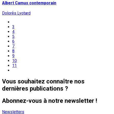
Albert Camus contemporain
Dolorès Lyotard
3
4
5
6
7
8
9
10
11
Vous souhaitez connaître nos
dernières publications ?
Abonnez-vous à notre newsletter !
Newsletters