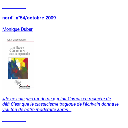
Lire la suite
nord', n°54/octobre 2009
Monique Dubar
«Je ne suis pas moderne », jetait Camus en manière de
défi.C'est que le classicisme tragique de l'écrivain donna le
vrai ton de notre modernité après...
Lire la suite