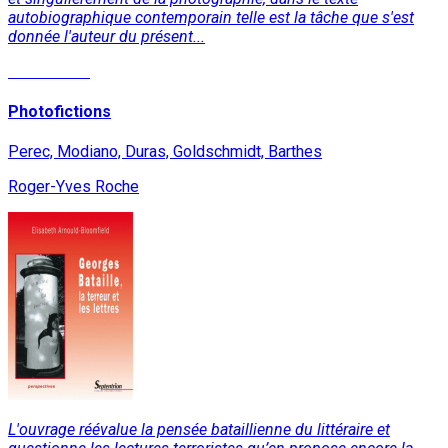
autobiographique contemporain telle est la tâche que s'est
donnée l'auteur du présent...
Lire la suite
Photofictions
Perec, Modiano, Duras, Goldschmidt, Barthes
Roger-Yves Roche
L'ouvrage réévalue la pensée bataillienne du littéraire et