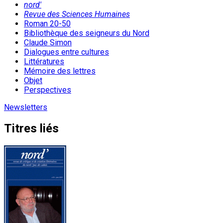
nord'
Revue des Sciences Humaines
Roman 20-50
Bibliothèque des seigneurs du Nord
Claude Simon
Dialogues entre cultures
Littératures
Mémoire des lettres
Objet
Perspectives
Newsletters
Titres liés