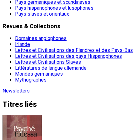
Pays germaniques et scandinaves
Pays hispanophones et lusophones
Pays slaves et orientaux
Revues & Collections
Domaines anglophones
Irlande
Lettres et Civilisations des Flandres et des Pays-Bas
Lettres et Civilisations des pays Hispanophones
Lettres et Civilisations Slaves
Littératures de langue allemande
Mondes germaniques
Mythographes
Newsletters
Titres liés