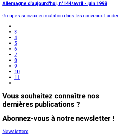
Allemagne d'aujourd'hui, n°144/avril - juin 1998
Groupes sociaux en mutation dans les nouveaux Länder
3
4
5
6
7
8
9
10
11
Vous souhaitez connaître nos
dernières publications ?
Abonnez-vous à notre newsletter !
Newsletters