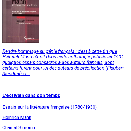
Rendre hommage au génie français : c'est à cette fin que
Heinrich Mann réunit dans cette anthologie publiée en 1931
quelques essais consacrés à des auteurs français, dont
certains furent pour lui des auteurs de prédilection (Flaubert,
Stendhal) et...
Lire la suite
L'écrivain dans son temps
Essais sur la littérature française (1780/1930)
Heinrich Mann
Chantal Simonin