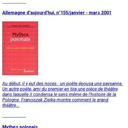
Lire la suite
Allemagne d'aujourd'hui, n°155/janvier - mars 2001
Au début, il y eut des noces : un poète épousa une paysanne.
Un autre poète, ami du premier en tira une pièce de théâtre
dans laquelle il condensa le sens même de l'histoire de la
Pologne. Franciszek Ziejka montre comment le grand
théâtre...
Lire la suite
Mythes polonais