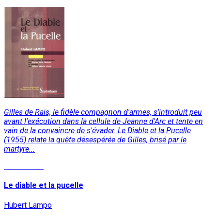
Gilles de Rais, le fidèle compagnon d'armes, s'introduit peu
avant l'exécution dans la cellule de Jeanne d'Arc et tente en
vain de la convaincre de s'évader. Le Diable et la Pucelle
(1955) relate la quête désespérée de Gilles, brisé par le
martyre...
Lire la suite
Le diable et la pucelle
Hubert Lampo