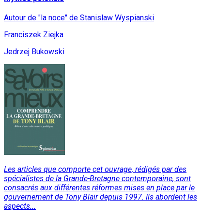
Autour de "la noce" de Stanislaw Wyspianski
Franciszek Ziejka
Jedrzej Bukowski
Les articles que comporte cet ouvrage, rédigés par des
spécialistes de la Grande-Bretagne contemporaine, sont
consacrés aux différentes réformes mises en place par le
gouvernement de Tony Blair depuis 1997. Ils abordent les
aspects...