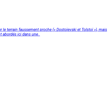
 le terrain faussement proche (« Dostoïevski et Tolstoï »), mais
nt abordés ici dans une..