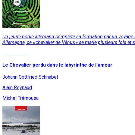
Un jeune noble allemand complète sa formation par un voyage e
Allemagne, ce « chevalier de Vénus » se marie plusieurs fois et 
Lire la suite
Le Chevalier perdu dans le labyrinthe de l'amour
Johann Gottfried Schnabel
Alain Reynaud
Michel Trémousa