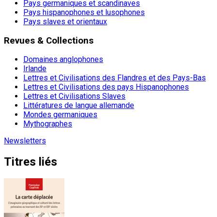
Pays germaniques et scandinaves
Pays hispanophones et lusophones
Pays slaves et orientaux
Revues & Collections
Domaines anglophones
Irlande
Lettres et Civilisations des Flandres et des Pays-Bas
Lettres et Civilisations des pays Hispanophones
Lettres et Civilisations Slaves
Littératures de langue allemande
Mondes germaniques
Mythographes
Newsletters
Titres liés