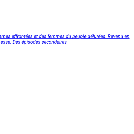
 dames effrontées et des femmes du peuple délurées. Revenu en
eunesse. Des épisodes secondaires,