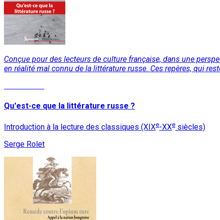
Conçue pour des lecteurs de culture française, dans une perspect
en réalité mal connu de la littérature russe. Ces repères, qui re
Lire la suite
Qu'est-ce que la littérature russe ?
e
e
Introduction à la lecture des classiques (XIX
-XX
siècles)
Serge Rolet