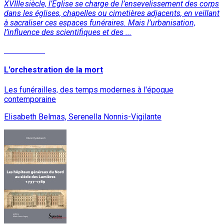
XVIIIe siècle, l’Église se charge de l’ensevelissement des corps
dans les églises, chapelles ou cimetières adjacents, en veillant
à sacraliser ces espaces funéraires. Mais l’urbanisation,
l’influence des scientifiques et des ...
Lire la suite
L'orchestration de la mort
Les funérailles, des temps modernes à l'époque
contemporaine
Elisabeth Belmas, Serenella Nonnis-Vigilante