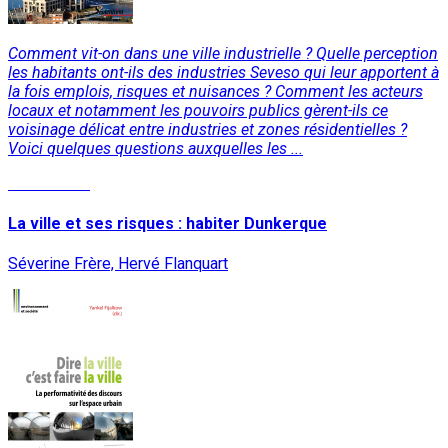
Comment vit-on dans une ville industrielle ? Quelle perception
les habitants ont-ils des industries Seveso qui leur apportent à
la fois emplois, risques et nuisances ? Comment les acteurs
locaux et notamment les pouvoirs publics gèrent-ils ce
voisinage délicat entre industries et zones résidentielles ?
Voici quelques questions auxquelles les ...
Lire la suite
La ville et ses risques : habiter Dunkerque
Séverine Frère, Hervé Flanquart