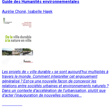
Guide des Humanités environnementales
Aurélie Choné, Isabelle Hajek
Les projets de « ville durable » se sont aujourd'hui multipliés à
travers le monde. Comment interpréter cet engouement
généralisé ? Est-ce une nouvelle façon de concevoir les
relations entre sociétés urbaines et environnements naturels ?
Dans un contexte d’accélération de l’urbanisation, plutôt que
d’acter l’inauguration de nouvelles politiques...
Lire la suite