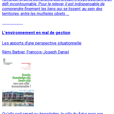
défi incontournable. Pour le relever, il est indispensable de
comprendre finement les liens qui se tissent, au sein des
territoires, entre les multiples objets ...
Lire la suite
L'environnement en mal de gestion
Les apports d'une perspective situationnelle
Rémi Barbier, François-Joseph Daniel
Qu'elle soit smart ou knowledge, la ville du futur avec ses