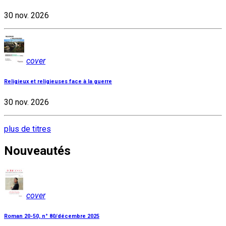
30 nov. 2026
cover
Religieux et religieuses face à la guerre
30 nov. 2026
plus de titres
Nouveautés
cover
Roman 20-50, n° 80/décembre 2025