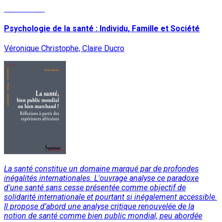
Lire la suite
Psychologie de la santé : Individu, Famille et Société
Véronique Christophe, Claire Ducro
La santé constitue un domaine marqué par de profondes
inégalités internationales. L'ouvrage analyse ce paradoxe
d'une santé sans cesse présentée comme objectif de
solidarité internationale et pourtant si inégalement accessible.
Il propose d’abord une analyse critique renouvelée de la
notion de santé comme bien public mondial, peu abordée