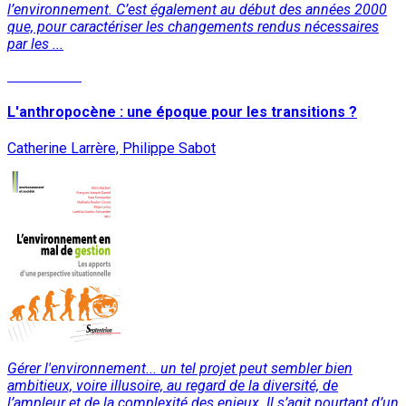
l’environnement. C’est également au début des années 2000
que, pour caractériser les changements rendus nécessaires
par les ...
Lire la suite
L'anthropocène : une époque pour les transitions ?
Catherine Larrère, Philippe Sabot
Gérer l'environnement... un tel projet peut sembler bien
ambitieux, voire illusoire, au regard de la diversité, de
l’ampleur et de la complexité des enjeux. Il s’agit pourtant d’un