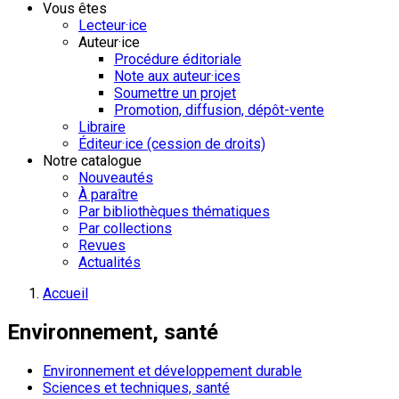
Vous êtes
Lecteur·ice
Auteur·ice
Procédure éditoriale
Note aux auteur·ices
Soumettre un projet
Promotion, diffusion, dépôt-vente
Libraire
Éditeur·ice (cession de droits)
Notre catalogue
Nouveautés
À paraître
Par bibliothèques thématiques
Par collections
Revues
Actualités
Accueil
Environnement, santé
Environnement et développement durable
Sciences et techniques, santé