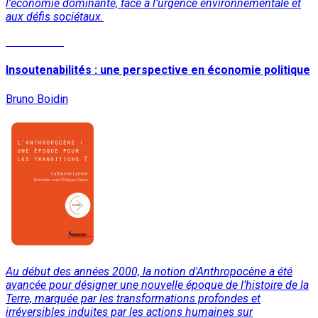
l’économie dominante, face à l’urgence environnementale et
aux défis sociétaux.
Lire la suite
Insoutenabilités : une perspective en économie politique
Bruno Boidin
Au début des années 2000, la notion d'Anthropocène a été
avancée pour désigner une nouvelle époque de l’histoire de la
Terre, marquée par les transformations profondes et
irréversibles induites par les actions humaines sur