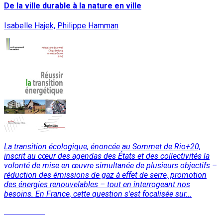
De la ville durable à la nature en ville
Isabelle Hajek, Philippe Hamman
La transition écologique, énoncée au Sommet de Rio+20,
inscrit au cœur des agendas des États et des collectivités la
volonté de mise en œuvre simultanée de plusieurs objectifs –
réduction des émissions de gaz à effet de serre, promotion
des énergies renouvelables – tout en interrogeant nos
besoins. En France, cette question s'est focalisée sur...
Lire la suite