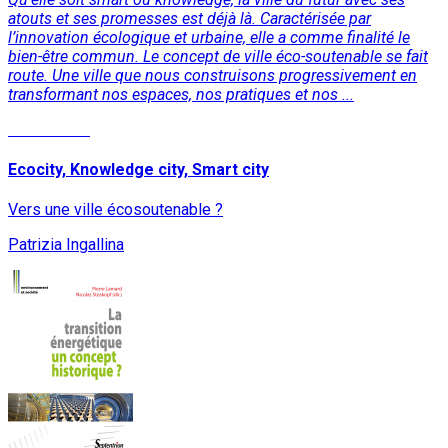
atouts et ses promesses est déjà là. Caractérisée par
l’innovation écologique et urbaine, elle a comme finalité le
bien-être commun. Le concept de ville éco-soutenable se fait
route. Une ville que nous construisons progressivement en
transformant nos espaces, nos pratiques et nos ...
Lire la suite
Ecocity, Knowledge city, Smart city
Vers une ville écosoutenable ?
Patrizia Ingallina