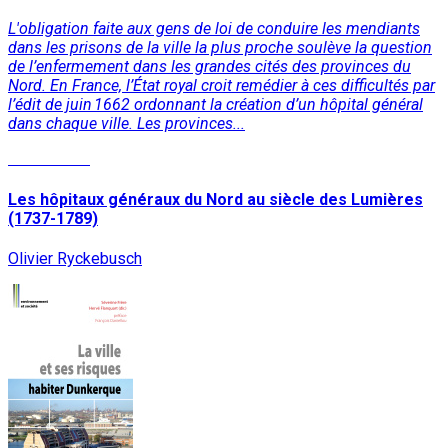
L'obligation faite aux gens de loi de conduire les mendiants
dans les prisons de la ville la plus proche soulève la question
de l’enfermement dans les grandes cités des provinces du
Nord. En France, l’État royal croit remédier à ces difficultés par
l’édit de juin 1662 ordonnant la création d’un hôpital général
dans chaque ville. Les provinces...
Lire la suite
Les hôpitaux généraux du Nord au siècle des Lumières
(1737-1789)
Olivier Ryckebusch