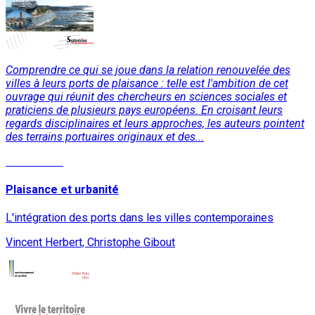
Comprendre ce qui se joue dans la relation renouvelée des
villes à leurs ports de plaisance : telle est l'ambition de cet
ouvrage qui réunit des chercheurs en sciences sociales et
praticiens de plusieurs pays européens. En croisant leurs
regards disciplinaires et leurs approches, les auteurs pointent
des terrains portuaires originaux et des...
Lire la suite
Plaisance et urbanité
L'intégration des ports dans les villes contemporaines
Vincent Herbert, Christophe Gibout