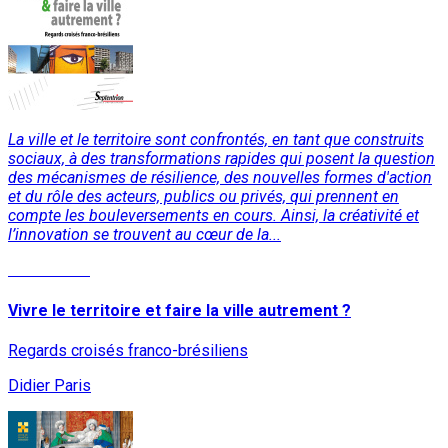
La ville et le territoire sont confrontés, en tant que construits
sociaux, à des transformations rapides qui posent la question
des mécanismes de résilience, des nouvelles formes d'action
et du rôle des acteurs, publics ou privés, qui prennent en
compte les bouleversements en cours. Ainsi, la créativité et
l’innovation se trouvent au cœur de la...
Lire la suite
Vivre le territoire et faire la ville autrement ?
Regards croisés franco-brésiliens
Didier Paris