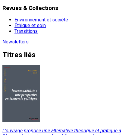
Revues & Collections
Environnement et société
Éthique et soin
Transitions
Newsletters
Titres liés
L'ouvrage propose une alternative théorique et pratique à