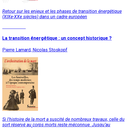
Retour sur les enjeux et les phases de transition énergétique
(XIXe-XXe siècles) dans un cadre européen
Lire la suite
La transition énergétique : un concept historique ?
Pierre Lamard, Nicolas Stoskopf
Si l'histoire de la mort a suscité de nombreux travaux, celle du
sort réservé au corps morts reste méconnue. Jusqu’au