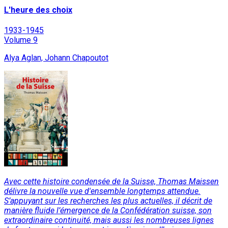
L'heure des choix
1933-1945
Volume 9
Alya Aglan, Johann Chapoutot
Avec cette histoire condensée de la Suisse, Thomas Maissen
délivre la nouvelle vue d'ensemble longtemps attendue.
S’appuyant sur les recherches les plus actuelles, il décrit de
manière fluide l’émergence de la Confédération suisse, son
extraordinaire continuité, mais aussi les nombreuses lignes