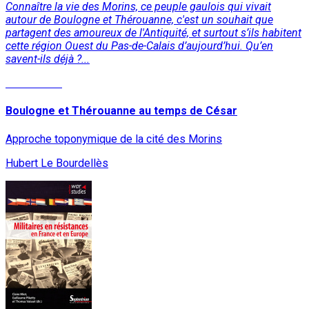
Connaître la vie des Morins, ce peuple gaulois qui vivait
autour de Boulogne et Thérouanne, c'est un souhait que
partagent des amoureux de l'Antiquité, et surtout s’ils habitent
cette région Ouest du Pas-de-Calais d’aujourd’hui. Qu’en
savent-ils déjà ?...
Lire la suite
Boulogne et Thérouanne au temps de César
Approche toponymique de la cité des Morins
Hubert Le Bourdellès