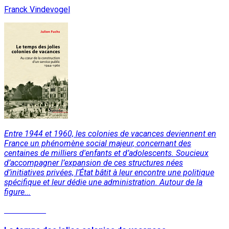
Franck Vindevogel
Entre 1944 et 1960, les colonies de vacances deviennent en
France un phénomène social majeur, concernant des
centaines de milliers d'enfants et d’adolescents. Soucieux
d’accompagner l’expansion de ces structures nées
d’initiatives privées, l’État bâtit à leur encontre une politique
spécifique et leur dédie une administration. Autour de la
figure...
Lire la suite