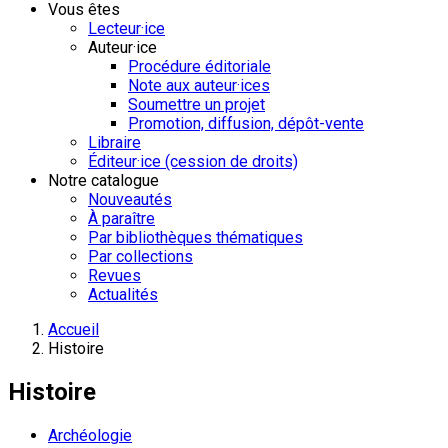
Vous êtes
Lecteur·ice
Auteur·ice
Procédure éditoriale
Note aux auteur·ices
Soumettre un projet
Promotion, diffusion, dépôt-vente
Libraire
Éditeur·ice (cession de droits)
Notre catalogue
Nouveautés
À paraître
Par bibliothèques thématiques
Par collections
Revues
Actualités
Accueil
Histoire
Histoire
Archéologie