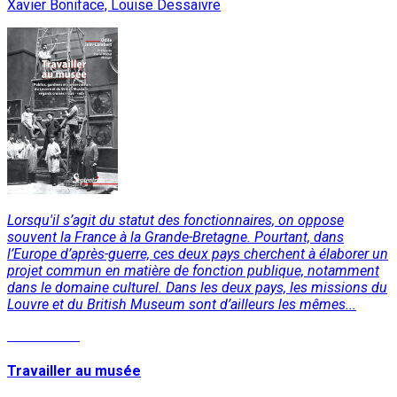
Xavier Boniface, Louise Dessaivre
Lorsqu'il s’agit du statut des fonctionnaires, on oppose
souvent la France à la Grande-Bretagne. Pourtant, dans
l’Europe d’après-guerre, ces deux pays cherchent à élaborer un
projet commun en matière de fonction publique, notamment
dans le domaine culturel. Dans les deux pays, les missions du
Louvre et du British Museum sont d’ailleurs les mêmes...
Lire la suite
Travailler au musée