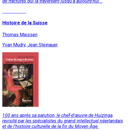
de fractures qui la traversent jusqu’à aujourd’hui...
Lire la suite
Histoire de la Suisse
Thomas Maissen
Yvan Mudry, Jean Steinauer
100 ans après sa parution, le chef-d'œuvre de Huizinga
revisité par les spécialistes du grand intellectuel néerlandais
et de l’histoire culturelle de la fin du Moyen Âge.