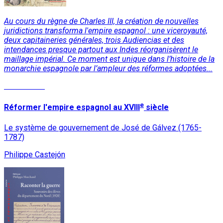
Au cours du règne de Charles III, la création de nouvelles
juridictions transforma l'empire espagnol : une viceroyauté,
deux capitaineries générales, trois Audiencias et des
intendances presque partout aux Indes réorganisèrent le
maillage impérial. Ce moment est unique dans l’histoire de la
monarchie espagnole par l’ampleur des réformes adoptées...
Lire la suite
e
Réformer l'empire espagnol au XVIII
siècle
Le système de gouvernement de José de Gálvez (1765-
1787)
Philippe Castejón