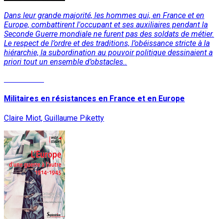
Dans leur grande majorité, les hommes qui, en France et en
Europe, combattirent l'occupant et ses auxiliaires pendant la
Seconde Guerre mondiale ne furent pas des soldats de métier.
Le respect de l’ordre et des traditions, l’obéissance stricte à la
hiérarchie, la subordination au pouvoir politique dessinaient a
priori tout un ensemble d’obstacles..
Lire la suite
Militaires en résistances en France et en Europe
Claire Miot, Guillaume Piketty