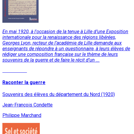
En mai 1920, à l'occasion de la tenue à Lille d’une Exposition
internationale pour la renaissance des régions libérées,
Georges Lyon, recteur de l’académie de Lille demande aux
enseignants de répondre à un questionnaire, à leurs élèves de
rédiger une composition française sur le thème de leurs
souvenirs de la guerre et de faire le récit d’un ...
Lire la suite
Raconter la guerre
Souvenirs des élèves du département du Nord (1920)
Jean-François Condette
Philippe Marchand