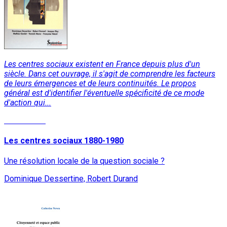
Les centres sociaux existent en France depuis plus d'un
siècle. Dans cet ouvrage, il s'agit de comprendre les facteurs
de leurs émergences et de leurs continuités. Le propos
général est d'identifier l'éventuelle spécificité de ce mode
d'action qui...
Lire la suite
Les centres sociaux 1880-1980
Une résolution locale de la question sociale ?
Dominique Dessertine, Robert Durand