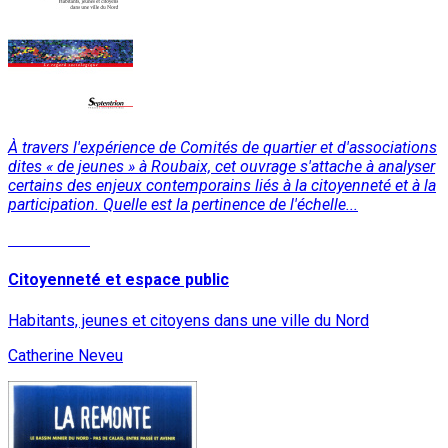
À travers l'expérience de Comités de quartier et d'associations
dites « de jeunes » à Roubaix, cet ouvrage s'attache à analyser
certains des enjeux contemporains liés à la citoyenneté et à la
participation. Quelle est la pertinence de l'échelle...
Lire la suite
Citoyenneté et espace public
Habitants, jeunes et citoyens dans une ville du Nord
Catherine Neveu