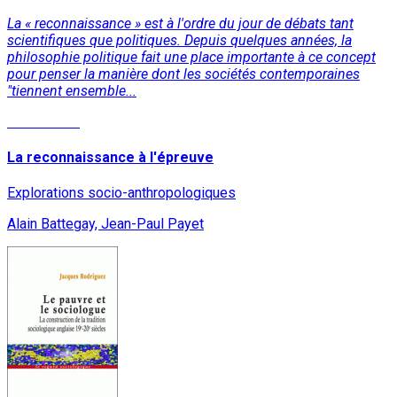
La « reconnaissance » est à l'ordre du jour de débats tant
scientifiques que politiques. Depuis quelques années, la
philosophie politique fait une place importante à ce concept
pour penser la manière dont les sociétés contemporaines
"tiennent ensemble...
Lire la suite
La reconnaissance à l'épreuve
Explorations socio-anthropologiques
Alain Battegay, Jean-Paul Payet