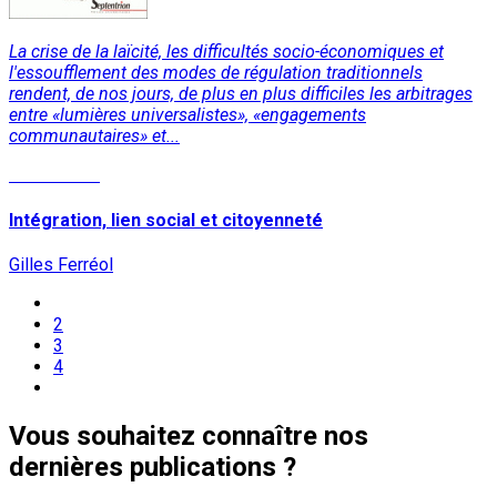
La crise de la laïcité, les difficultés socio-économiques et
l'essoufflement des modes de régulation traditionnels
rendent, de nos jours, de plus en plus difficiles les arbitrages
entre «lumières universalistes», «engagements
communautaires» et...
Lire la suite
Intégration, lien social et citoyenneté
Gilles Ferréol
2
3
4
Vous souhaitez connaître nos
dernières publications ?