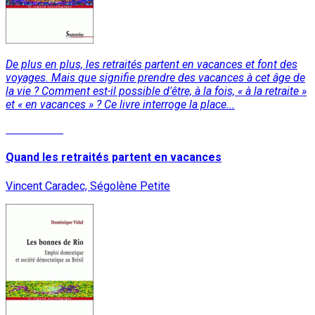
De plus en plus, les retraités partent en vacances et font des
voyages. Mais que signifie prendre des vacances à cet âge de
la vie ? Comment est-il possible d'être, à la fois, « à la retraite »
et « en vacances » ? Ce livre interroge la place...
Lire la suite
Quand les retraités partent en vacances
Vincent Caradec, Ségolène Petite