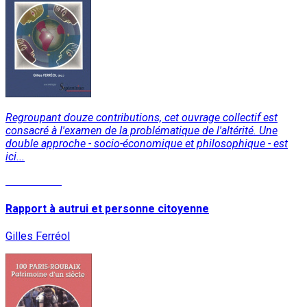
Regroupant douze contributions, cet ouvrage collectif est
consacré à l'examen de la problématique de l'altérité. Une
double approche - socio-économique et philosophique - est
ici...
Lire la suite
Rapport à autrui et personne citoyenne
Gilles Ferréol