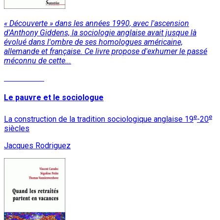
« Découverte » dans les années 1990, avec l'ascension
d'Anthony Giddens, la sociologie anglaise avait jusque là
évolué dans l'ombre de ses homologues américaine,
allemande et française. Ce livre propose d'exhumer le passé
méconnu de cette...
Lire la suite
Le pauvre et le sociologue
e
e
La construction de la tradition sociologique anglaise 19
-20
siècles
Jacques Rodriguez