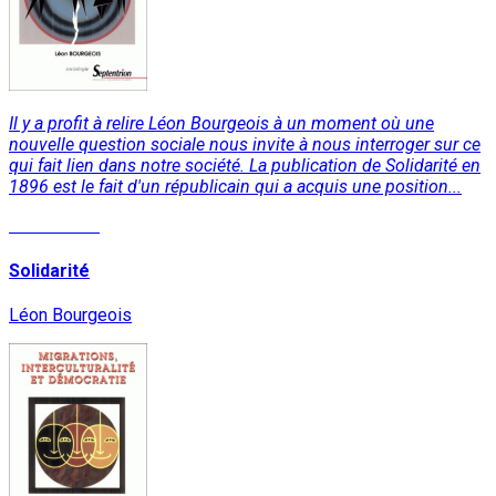
Il y a profit à relire Léon Bourgeois à un moment où une
nouvelle question sociale nous invite à nous interroger sur ce
qui fait lien dans notre société. La publication de Solidarité en
1896 est le fait d'un républicain qui a acquis une position...
Lire la suite
Solidarité
Léon Bourgeois