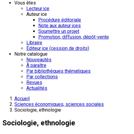
Vous êtes
Lecteur·ice
Auteur·ice
Procédure éditoriale
Note aux auteur·ices
Soumettre un projet
Promotion, diffusion, dépôt-vente
Libraire
Éditeur·ice (cession de droits)
Notre catalogue
Nouveautés
À paraître
Par bibliothèques thématiques
Par collections
Revues
Actualités
Accueil
Sciences économiques, sciences sociales
Sociologie, ethnologie
Sociologie, ethnologie