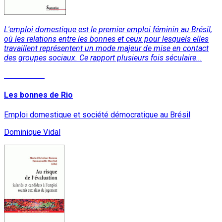
L'emploi domestique est le premier emploi féminin au Brésil,
où les relations entre les bonnes et ceux pour lesquels elles
travaillent représentent un mode majeur de mise en contact
des groupes sociaux. Ce rapport plusieurs fois séculaire...
Lire la suite
Les bonnes de Rio
Emploi domestique et société démocratique au Brésil
Dominique Vidal