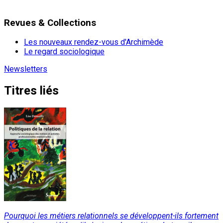
Revues & Collections
Les nouveaux rendez-vous d'Archimède
Le regard sociologique
Newsletters
Titres liés
Pourquoi les métiers relationnels se développent-ils fortement