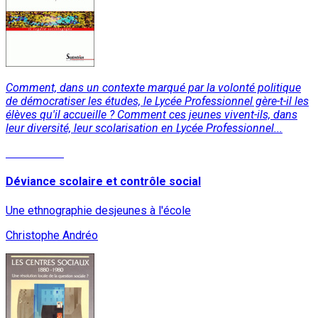
Comment, dans un contexte marqué par la volonté politique
de démocratiser les études, le Lycée Professionnel gère-t-il les
élèves qu'il accueille ? Comment ces jeunes vivent-ils, dans
leur diversité, leur scolarisation en Lycée Professionnel...
Lire la suite
Déviance scolaire et contrôle social
Une ethnographie desjeunes à l'école
Christophe Andréo