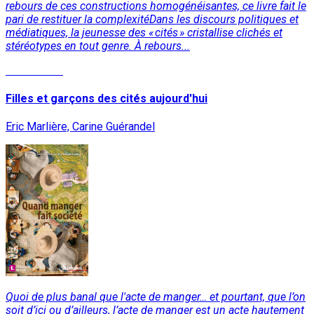
rebours de ces constructions homogénéisantes, ce livre fait le
pari de restituer la complexitéDans les discours politiques et
médiatiques, la jeunesse des « cités » cristallise clichés et
stéréotypes en tout genre. À rebours...
Lire la suite
Filles et garçons des cités aujourd'hui
Eric Marlière, Carine Guérandel
Quoi de plus banal que l'acte de manger… et pourtant, que l’on
soit d’ici ou d’ailleurs, l’acte de manger est un acte hautement