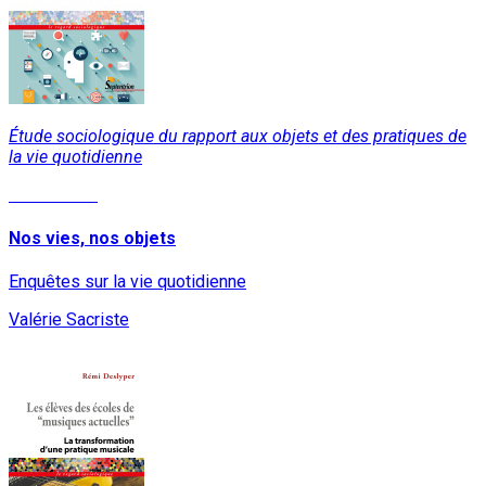
Étude sociologique du rapport aux objets et des pratiques de
la vie quotidienne
Lire la suite
Nos vies, nos objets
Enquêtes sur la vie quotidienne
Valérie Sacriste