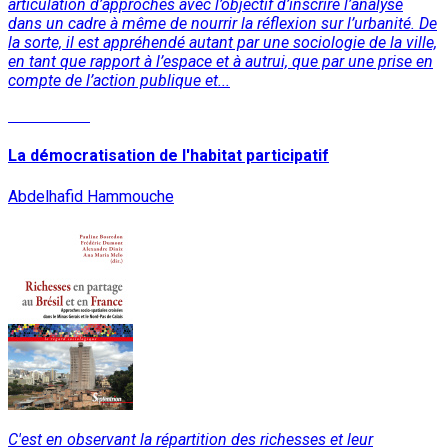
articulation d’approches avec l’objectif d’inscrire l’analyse
dans un cadre à même de nourrir la réflexion sur l’urbanité. De
la sorte, il est appréhendé autant par une sociologie de la ville,
en tant que rapport à l’espace et à autrui, que par une prise en
compte de l’action publique et...
Lire la suite
La démocratisation de l'habitat participatif
Abdelhafid Hammouche
C'est en observant la répartition des richesses et leur