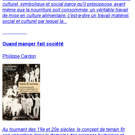
culturel, symbolique et social parce qu’il présuppose, avant
même que la nourriture soit consommée, un véritable travail
de mise en culture alimentaire, c’est-à-dire un travail matériel,
social et culturel par lequel la...
Lire la suite
Quand manger fait société
Philippe Cardon
Au tournant des 19e et 20e siècles, le concept de terrain fit