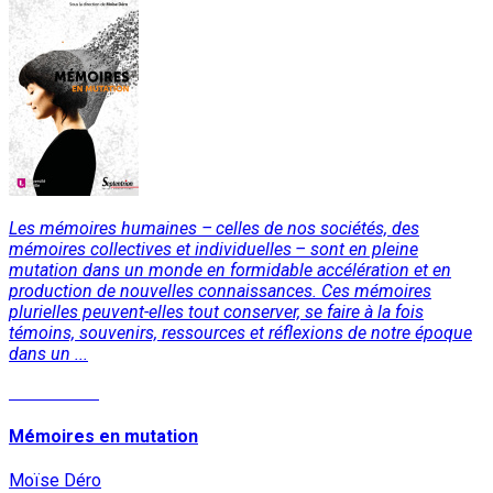
Les mémoires humaines – celles de nos sociétés, des
mémoires collectives et individuelles – sont en pleine
mutation dans un monde en formidable accélération et en
production de nouvelles connaissances. Ces mémoires
plurielles peuvent-elles tout conserver, se faire à la fois
témoins, souvenirs, ressources et réflexions de notre époque
dans un ...
Lire la suite
Mémoires en mutation
Moïse Déro