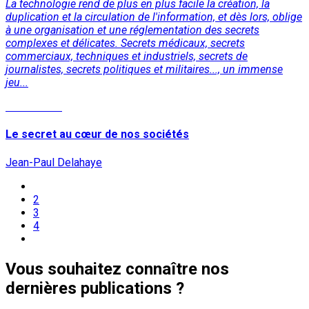
La technologie rend de plus en plus facile la création, la
duplication et la circulation de l'information, et dès lors, oblige
à une organisation et une réglementation des secrets
complexes et délicates. Secrets médicaux, secrets
commerciaux, techniques et industriels, secrets de
journalistes, secrets politiques et militaires..., un immense
jeu...
Lire la suite
Le secret au cœur de nos sociétés
Jean-Paul Delahaye
2
3
4
Vous souhaitez connaître nos
dernières publications ?