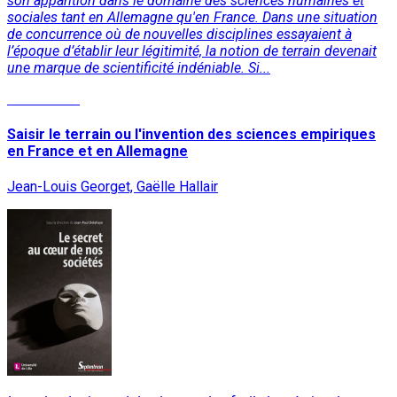
son apparition dans le domaine des sciences humaines et
sociales tant en Allemagne qu'en France. Dans une situation
de concurrence où de nouvelles disciplines essayaient à
l’époque d’établir leur légitimité, la notion de terrain devenait
une marque de scientificité indéniable. Si...
Lire la suite
Saisir le terrain ou l'invention des sciences empiriques
en France et en Allemagne
Jean-Louis Georget, Gaëlle Hallair