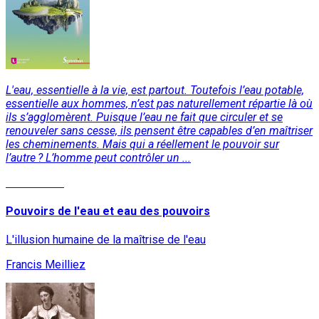
L'eau, essentielle à la vie, est partout. Toutefois l’eau potable,
essentielle aux hommes, n’est pas naturellement répartie là où
ils s’agglomèrent. Puisque l’eau ne fait que circuler et se
renouveler sans cesse, ils pensent être capables d’en maîtriser
les cheminements. Mais qui a réellement le pouvoir sur
l’autre ? L’homme peut contrôler un ...
Lire la suite
Pouvoirs de l'eau et eau des pouvoirs
L'illusion humaine de la maîtrise de l'eau
Francis Meilliez