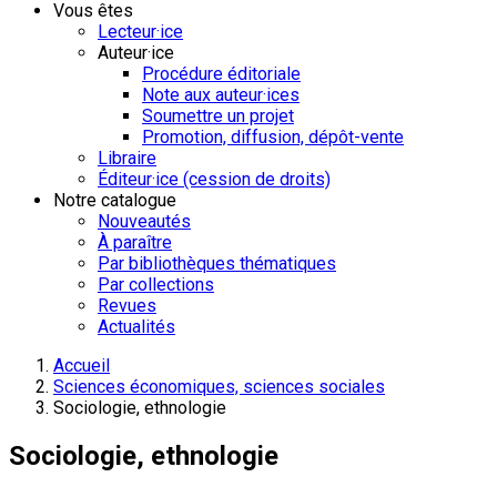
Vous êtes
Lecteur·ice
Auteur·ice
Procédure éditoriale
Note aux auteur·ices
Soumettre un projet
Promotion, diffusion, dépôt-vente
Libraire
Éditeur·ice (cession de droits)
Notre catalogue
Nouveautés
À paraître
Par bibliothèques thématiques
Par collections
Revues
Actualités
Accueil
Sciences économiques, sciences sociales
Sociologie, ethnologie
Sociologie, ethnologie