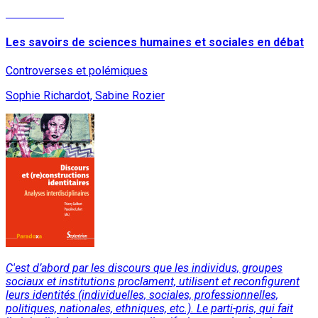
Lire la suite
Les savoirs de sciences humaines et sociales en débat
Controverses et polémiques
Sophie Richardot, Sabine Rozier
C'est d’abord par les discours que les individus, groupes
sociaux et institutions proclament, utilisent et reconfigurent
leurs identités (individuelles, sociales, professionnelles,
politiques, nationales, ethniques, etc.). Le parti-pris, qui fait