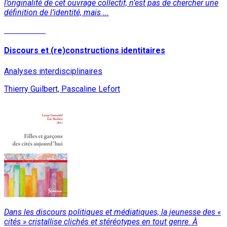
l’originalité de cet ouvrage collectif, n’est pas de chercher une
définition de l’identité, mais ...
Lire la suite
Discours et (re)constructions identitaires
Analyses interdisciplinaires
Thierry Guilbert, Pascaline Lefort
Dans les discours politiques et médiatiques, la jeunesse des «
cités » cristallise clichés et stéréotypes en tout genre. À