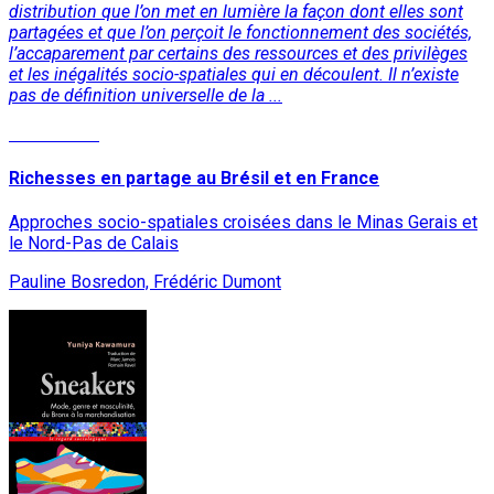
distribution que l’on met en lumière la façon dont elles sont
partagées et que l’on perçoit le fonctionnement des sociétés,
l’accaparement par certains des ressources et des privilèges
et les inégalités socio-spatiales qui en découlent. Il n’existe
pas de définition universelle de la ...
Lire la suite
Richesses en partage au Brésil et en France
Approches socio-spatiales croisées dans le Minas Gerais et
le Nord-Pas de Calais
Pauline Bosredon, Frédéric Dumont