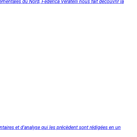
entales du Nord, Federica Veratelli nous fait découvrir la
aires et d'analyse qui les précèdent sont rédigées en un