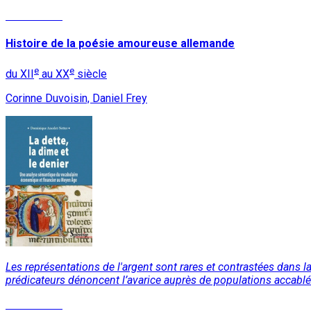
Lire la suite
Histoire de la poésie amoureuse allemande
e
e
du XII
au XX
siècle
Corinne Duvoisin, Daniel Frey
Les représentations de l'argent sont rares et contrastées dans 
prédicateurs dénoncent l’avarice auprès de populations accablé
Lire la suite