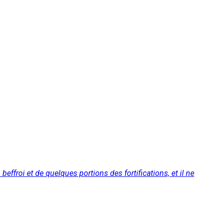
froi et de quelques portions des fortifications, et il ne