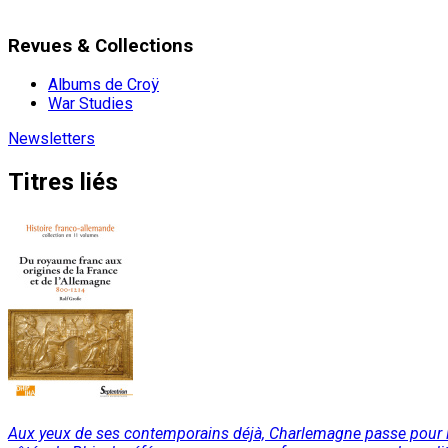
Revues & Collections
Albums de Croÿ
War Studies
Newsletters
Titres liés
Aux yeux de ses contemporains déjà, Charlemagne passe pour le «