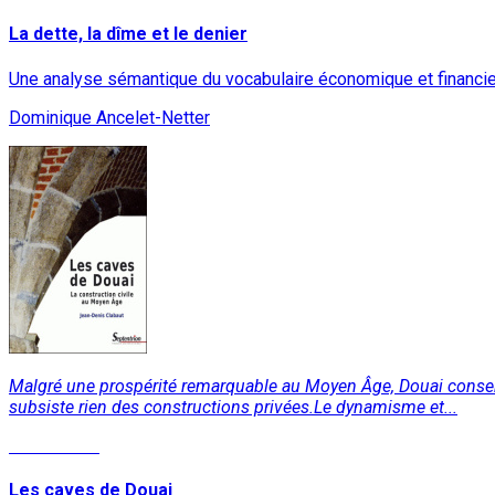
La dette, la dîme et le denier
Une analyse sémantique du vocabulaire économique et financi
Dominique Ancelet-Netter
Malgré une prospérité remarquable au Moyen Âge, Douai conserve 
subsiste rien des constructions privées.Le dynamisme et...
Lire la suite
Les caves de Douai