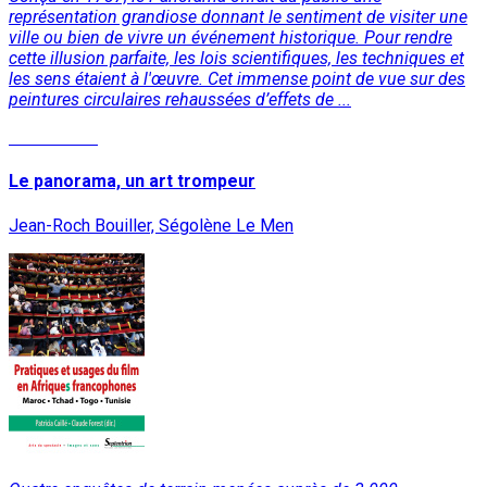
représentation grandiose donnant le sentiment de visiter une
ville ou bien de vivre un événement historique. Pour rendre
cette illusion parfaite, les lois scientifiques, les techniques et
les sens étaient à l'œuvre. Cet immense point de vue sur des
peintures circulaires rehaussées d’effets de ...
Lire la suite
Le panorama, un art trompeur
Jean-Roch Bouiller, Ségolène Le Men