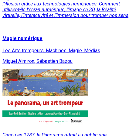
l’illusion grâce aux technologies numériques. Comment
utilisent-ils l’écran numérique, l’image en 3D, la Réalité
virtuelle, l’interactivité et l’immersion pour tromper nos sens
Lire la suite
Magie numérique
Les Arts trompeurs. Machines. Magie. Médias
Miguel Almiron, Sébastien Bazou
Conçu en 1787, le Panorama offrait au public une