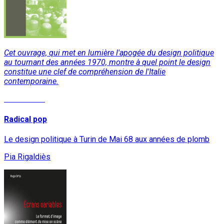
Cet ouvrage, qui met en lumière l'apogée du design politique
au tournant des années 1970, montre à quel point le design
constitue une clef de compréhension de l'Italie
contemporaine.
Lire la suite
Radical pop
Le design politique à Turin de Mai 68 aux années de plomb
Pia Rigaldiès