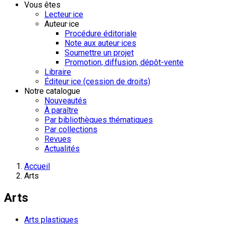
Vous êtes
Lecteur·ice
Auteur·ice
Procédure éditoriale
Note aux auteur·ices
Soumettre un projet
Promotion, diffusion, dépôt-vente
Libraire
Éditeur·ice (cession de droits)
Notre catalogue
Nouveautés
À paraître
Par bibliothèques thématiques
Par collections
Revues
Actualités
Accueil
Arts
Arts
Arts plastiques