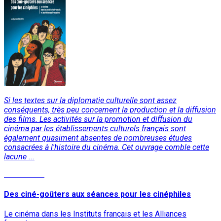
Si les textes sur la diplomatie culturelle sont assez
conséquents, très peu concernent la production et la diffusion
des films. Les activités sur la promotion et diffusion du
cinéma par les établissements culturels français sont
également quasiment absentes de nombreuses études
consacrées à l'histoire du cinéma. Cet ouvrage comble cette
lacune ...
Lire la suite
Des ciné-goûters aux séances pour les cinéphiles
Le cinéma dans les Instituts français et les Alliances