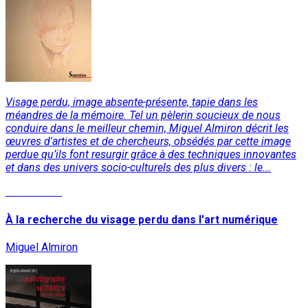
Visage perdu, image absente-présente, tapie dans les
méandres de la mémoire. Tel un pèlerin soucieux de nous
conduire dans le meilleur chemin, Miguel Almiron décrit les
œuvres d'artistes et de chercheurs, obsédés par cette image
perdue qu’ils font resurgir grâce à des techniques innovantes
et dans des univers socio-culturels des plus divers : le...
Lire la suite
À la recherche du visage perdu dans l'art numérique
Miguel Almiron