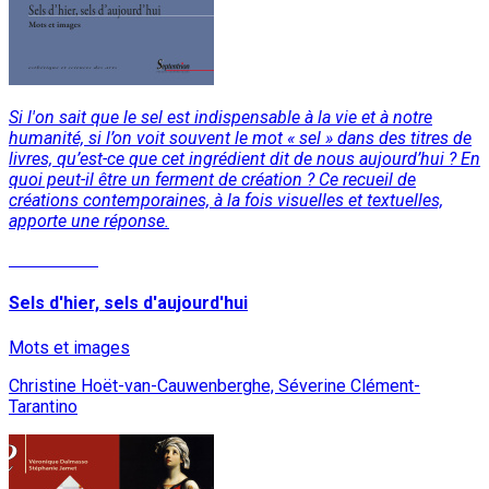
Si l'on sait que le sel est indispensable à la vie et à notre
humanité, si l’on voit souvent le mot « sel » dans des titres de
livres, qu’est-ce que cet ingrédient dit de nous aujourd’hui ? En
quoi peut-il être un ferment de création ? Ce recueil de
créations contemporaines, à la fois visuelles et textuelles,
apporte une réponse.
Lire la suite
Sels d'hier, sels d'aujourd'hui
Mots et images
Christine Hoët-van-Cauwenberghe, Séverine Clément-
Tarantino