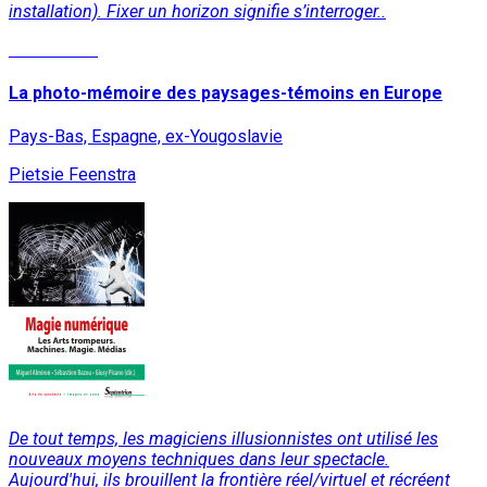
installation). Fixer un horizon signifie s’interroger..
Lire la suite
La photo-mémoire des paysages-témoins en Europe
Pays-Bas, Espagne, ex-Yougoslavie
Pietsie Feenstra
De tout temps, les magiciens illusionnistes ont utilisé les
nouveaux moyens techniques dans leur spectacle.
Aujourd'hui, ils brouillent la frontière réel/virtuel et récréent