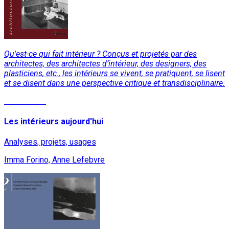
Qu'est-ce qui fait intérieur ? Conçus et projetés par des
architectes, des architectes d’intérieur, des designers, des
plasticiens, etc., les intérieurs se vivent, se pratiquent, se lisent
et se disent dans une perspective critique et transdisciplinaire.
Lire la suite
Les intérieurs aujourd'hui
Analyses, projets, usages
Imma Forino, Anne Lefebvre