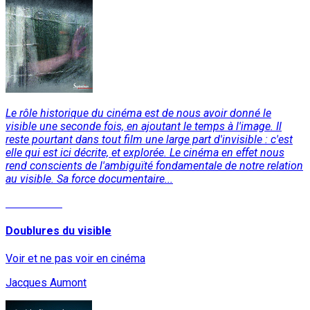
Le rôle historique du cinéma est de nous avoir donné le
visible une seconde fois, en ajoutant le temps à l'image. Il
reste pourtant dans tout film une large part d'invisible : c'est
elle qui est ici décrite, et explorée. Le cinéma en effet nous
rend conscients de l'ambiguïté fondamentale de notre relation
au visible. Sa force documentaire...
Lire la suite
Doublures du visible
Voir et ne pas voir en cinéma
Jacques Aumont