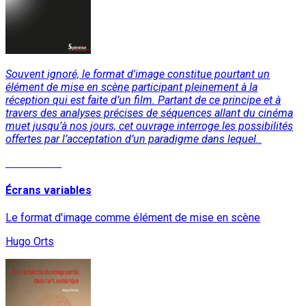
Souvent ignoré, le format d'image constitue pourtant un
élément de mise en scène participant pleinement à la
réception qui est faite d’un film. Partant de ce principe et à
travers des analyses précises de séquences allant du cinéma
muet jusqu’à nos jours, cet ouvrage interroge les possibilités
offertes par l’acceptation d’un paradigme dans lequel..
Lire la suite
Écrans variables
Le format d'image comme élément de mise en scène
Hugo Orts