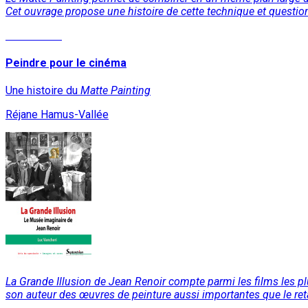
Cet ouvrage propose une histoire de cette technique et question
Lire la suite
Peindre pour le cinéma
Une histoire du
Matte Painting
Réjane Hamus-Vallée
La Grande Illusion de Jean Renoir compte parmi les films les pl
son auteur des œuvres de peinture aussi importantes que le re