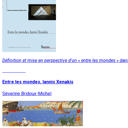
Définition et mise en perspective d'un « entre les mondes » dans
Lire la suite
Entre les mondes, Iannis Xenakis
Séverine Bridoux-Michel