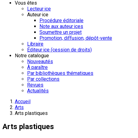
Vous êtes
Lecteur·ice
Auteur·ice
Procédure éditoriale
Note aux auteur·ices
Soumettre un projet
Promotion, diffusion, dépôt-vente
Libraire
Éditeur·ice (cession de droits)
Notre catalogue
Nouveautés
À paraître
Par bibliothèques thématiques
Par collections
Revues
Actualités
Accueil
Arts
Arts plastiques
Arts plastiques