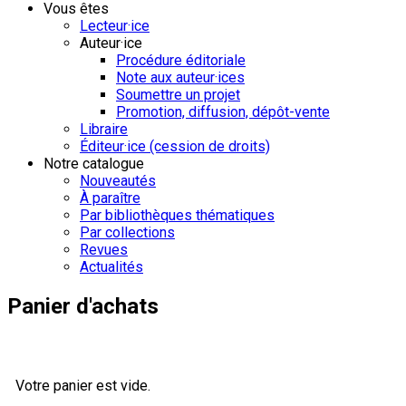
Vous êtes
Lecteur·ice
Auteur·ice
Procédure éditoriale
Note aux auteur·ices
Soumettre un projet
Promotion, diffusion, dépôt-vente
Libraire
Éditeur·ice (cession de droits)
Notre catalogue
Nouveautés
À paraître
Par bibliothèques thématiques
Par collections
Revues
Actualités
Panier d'achats
Votre panier est vide.