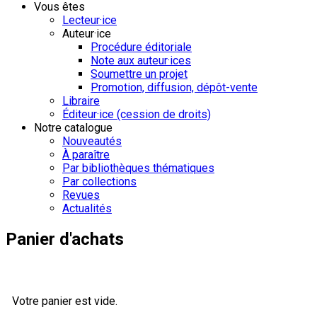
Vous êtes
Lecteur·ice
Auteur·ice
Procédure éditoriale
Note aux auteur·ices
Soumettre un projet
Promotion, diffusion, dépôt-vente
Libraire
Éditeur·ice (cession de droits)
Notre catalogue
Nouveautés
À paraître
Par bibliothèques thématiques
Par collections
Revues
Actualités
Panier d'achats
Votre panier est vide.