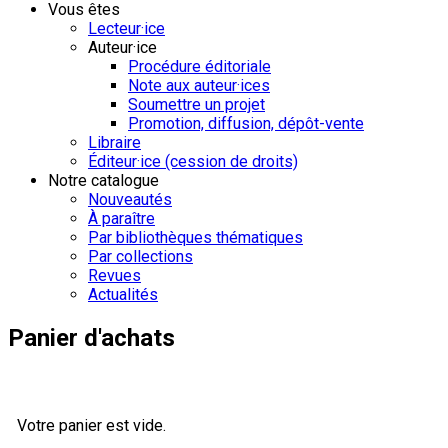
Vous êtes
Lecteur·ice
Auteur·ice
Procédure éditoriale
Note aux auteur·ices
Soumettre un projet
Promotion, diffusion, dépôt-vente
Libraire
Éditeur·ice (cession de droits)
Notre catalogue
Nouveautés
À paraître
Par bibliothèques thématiques
Par collections
Revues
Actualités
Panier d'achats
Votre panier est vide.