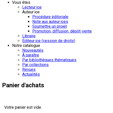
Vous êtes
Lecteur·ice
Auteur·ice
Procédure éditoriale
Note aux auteur·ices
Soumettre un projet
Promotion, diffusion, dépôt-vente
Libraire
Éditeur·ice (cession de droits)
Notre catalogue
Nouveautés
À paraître
Par bibliothèques thématiques
Par collections
Revues
Actualités
Panier d'achats
Votre panier est vide.