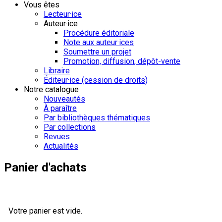
Vous êtes
Lecteur·ice
Auteur·ice
Procédure éditoriale
Note aux auteur·ices
Soumettre un projet
Promotion, diffusion, dépôt-vente
Libraire
Éditeur·ice (cession de droits)
Notre catalogue
Nouveautés
À paraître
Par bibliothèques thématiques
Par collections
Revues
Actualités
Panier d'achats
Votre panier est vide.