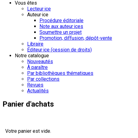
Vous êtes
Lecteur·ice
Auteur·ice
Procédure éditoriale
Note aux auteur·ices
Soumettre un projet
Promotion, diffusion, dépôt-vente
Libraire
Éditeur·ice (cession de droits)
Notre catalogue
Nouveautés
À paraître
Par bibliothèques thématiques
Par collections
Revues
Actualités
Panier d'achats
Votre panier est vide.