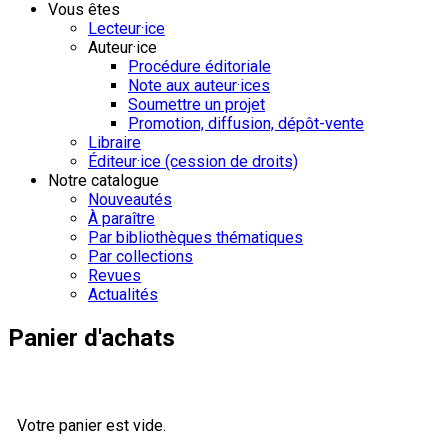
Vous êtes
Lecteur·ice
Auteur·ice
Procédure éditoriale
Note aux auteur·ices
Soumettre un projet
Promotion, diffusion, dépôt-vente
Libraire
Éditeur·ice (cession de droits)
Notre catalogue
Nouveautés
À paraître
Par bibliothèques thématiques
Par collections
Revues
Actualités
Panier d'achats
Votre panier est vide.