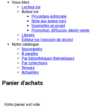
Vous êtes
Lecteur·ice
Auteur·ice
Procédure éditoriale
Note aux auteur·ices
Soumettre un projet
Promotion, diffusion, dépôt-vente
Libraire
Éditeur·ice (cession de droits)
Notre catalogue
Nouveautés
À paraître
Par bibliothèques thématiques
Par collections
Revues
Actualités
Panier d'achats
Votre panier est vide.