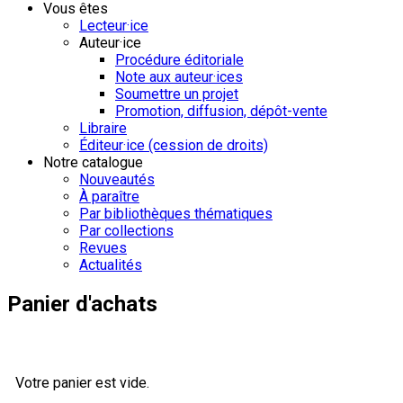
Vous êtes
Lecteur·ice
Auteur·ice
Procédure éditoriale
Note aux auteur·ices
Soumettre un projet
Promotion, diffusion, dépôt-vente
Libraire
Éditeur·ice (cession de droits)
Notre catalogue
Nouveautés
À paraître
Par bibliothèques thématiques
Par collections
Revues
Actualités
Panier d'achats
Votre panier est vide.