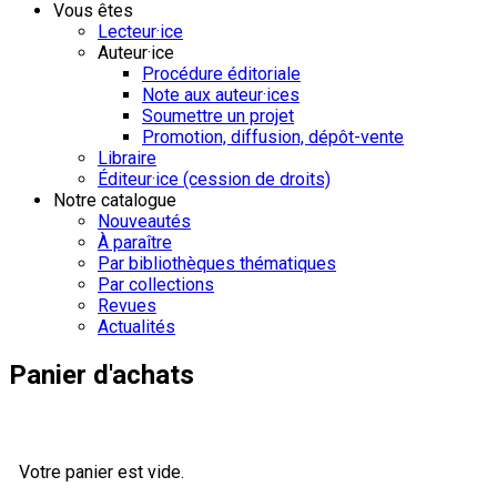
Vous êtes
Lecteur·ice
Auteur·ice
Procédure éditoriale
Note aux auteur·ices
Soumettre un projet
Promotion, diffusion, dépôt-vente
Libraire
Éditeur·ice (cession de droits)
Notre catalogue
Nouveautés
À paraître
Par bibliothèques thématiques
Par collections
Revues
Actualités
Panier d'achats
Votre panier est vide.