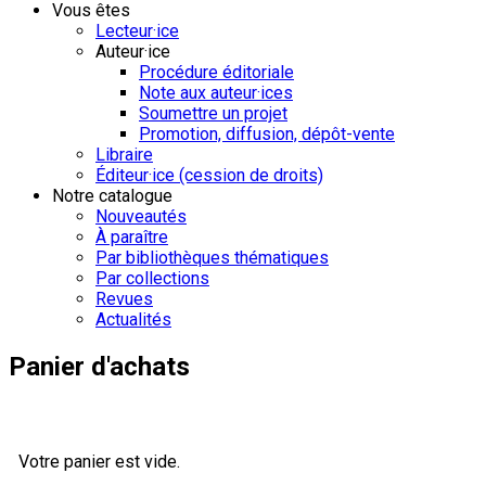
Vous êtes
Lecteur·ice
Auteur·ice
Procédure éditoriale
Note aux auteur·ices
Soumettre un projet
Promotion, diffusion, dépôt-vente
Libraire
Éditeur·ice (cession de droits)
Notre catalogue
Nouveautés
À paraître
Par bibliothèques thématiques
Par collections
Revues
Actualités
Panier d'achats
Votre panier est vide.