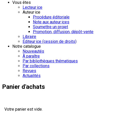
Vous êtes
Lecteur·ice
Auteur·ice
Procédure éditoriale
Note aux auteur·ices
Soumettre un projet
Promotion, diffusion, dépôt-vente
Libraire
Éditeur·ice (cession de droits)
Notre catalogue
Nouveautés
À paraître
Par bibliothèques thématiques
Par collections
Revues
Actualités
Panier d'achats
Votre panier est vide.