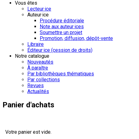
Vous êtes
Lecteur·ice
Auteur·ice
Procédure éditoriale
Note aux auteur·ices
Soumettre un projet
Promotion, diffusion, dépôt-vente
Libraire
Éditeur·ice (cession de droits)
Notre catalogue
Nouveautés
À paraître
Par bibliothèques thématiques
Par collections
Revues
Actualités
Panier d'achats
Votre panier est vide.