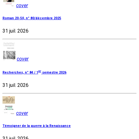
cover
Roman 20-50, n° 80/décembre 2025
31 juil. 2026
cover
er
Recherches, n° 84 / 1
semestre 2026
31 juil. 2026
cover
Témoigner de la guerre à la Renaissance
31 juil. 2026