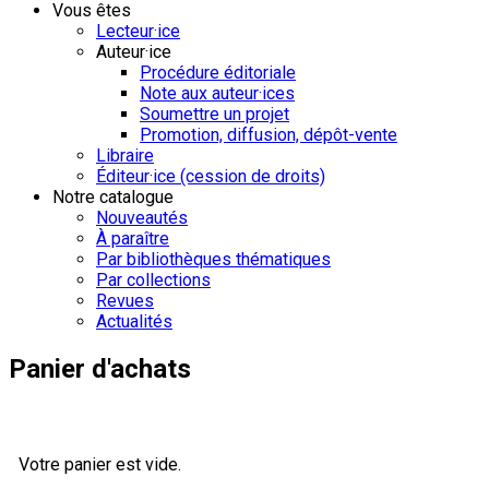
Vous êtes
Lecteur·ice
Auteur·ice
Procédure éditoriale
Note aux auteur·ices
Soumettre un projet
Promotion, diffusion, dépôt-vente
Libraire
Éditeur·ice (cession de droits)
Notre catalogue
Nouveautés
À paraître
Par bibliothèques thématiques
Par collections
Revues
Actualités
Panier d'achats
Votre panier est vide.